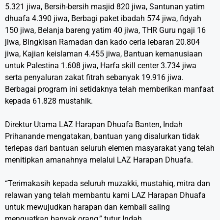
5.321 jiwa, Bersih-bersih masjid 820 jiwa, Santunan yatim
dhuafa 4.390 jiwa, Berbagi paket ibadah 574 jiwa, fidyah
150 jiwa, Belanja bareng yatim 40 jiwa, THR Guru ngaji 16
jiwa, Bingkisan Ramadan dan kado ceria lebaran 20.804
jiwa, Kajian keislaman 4.455 jiwa, Bantuan kemanusiaan
untuk Palestina 1.608 jiwa, Harfa skill center 3.734 jiwa
serta penyaluran zakat fitrah sebanyak 19.916 jiwa.
Berbagai program ini setidaknya telah memberikan manfaat
kepada 61.828 mustahik.
Direktur Utama LAZ Harapan Dhuafa Banten, Indah
Prihanande mengatakan, bantuan yang disalurkan tidak
terlepas dari bantuan seluruh elemen masyarakat yang telah
menitipkan amanahnya melalui LAZ Harapan Dhuafa.
“Terimakasih kepada seluruh muzakki, mustahiq, mitra dan
relawan yang telah membantu kami LAZ Harapan Dhuafa
untuk mewujudkan harapan dan kembali saling
menguatkan banyak orang,” tutur Indah.