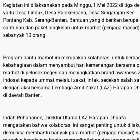
Kegiatan ini dilaksanakan pada Minggu, 1 Mei 2022 di tiga d
yaitu Desa Linduk, Desa Pulokencana, Desa Singarajan Kec.
Pontang Kab. Serang-Banten. Bantuan yang diberikan berupa
santunan dan paket bingkisan untuk marbot (penjaga masjid)
sebanyak 10 orang.
Program bantu marbot ini merupakan kolaborasi untuk berbag
kebahagiaan dalam menyambut hari kemenangan bersama p
marbot di pelosok negeri dan meningkatkan brand awarness 
Indosat kepada ummat melalui zakat, infak, sedekah salah s
dengan aksi bersama Lembaga Amil Zakat (LAZ) Harapan D
di daerah Banten.
Indah Prihanande, Direktur Utama LAZ Harapan Dhuafa
mengatakan bahwa kolaborasi ini sangat penting untuk dilak
demi bisa membantu banyak para marbot (penjaga masjid) y