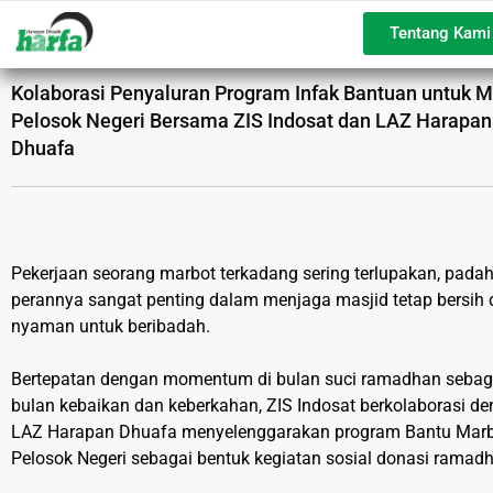
Tentang Kami
Kolaborasi Penyaluran Program Infak Bantuan untuk M
Pelosok Negeri Bersama ZIS Indosat dan LAZ Harapan
Dhuafa
Pekerjaan seorang marbot terkadang sering terlupakan, padah
perannya sangat penting dalam menjaga masjid tetap bersih
nyaman untuk beribadah.
Bertepatan dengan momentum di bulan suci ramadhan sebag
bulan kebaikan dan keberkahan, ZIS Indosat berkolaborasi d
LAZ Harapan Dhuafa menyelenggarakan program Bantu Mar
Pelosok Negeri sebagai bentuk kegiatan sosial donasi ramad