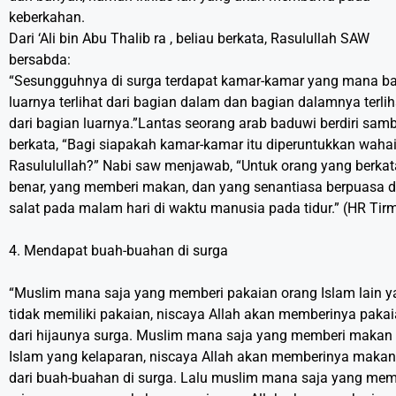
keberkahan.
Dari ‘Ali bin Abu Thalib ra , beliau berkata, Rasulullah SAW
bersabda:
“Sesungguhnya di surga terdapat kamar-kamar yang mana b
luarnya terlihat dari bagian dalam dan bagian dalamnya terlih
dari bagian luarnya.”Lantas seorang arab baduwi berdiri samb
berkata, “Bagi siapakah kamar-kamar itu diperuntukkan waha
Rasululullah?” Nabi saw menjawab, “Untuk orang yang berkat
benar, yang memberi makan, dan yang senantiasa berpuasa 
salat pada malam hari di waktu manusia pada tidur.” (HR Tirm
4. Mendapat buah-buahan di surga
“Muslim mana saja yang memberi pakaian orang Islam lain y
tidak memiliki pakaian, niscaya Allah akan memberinya paka
dari hijaunya surga. Muslim mana saja yang memberi makan
Islam yang kelaparan, niscaya Allah akan memberinya maka
dari buah-buahan di surga. Lalu muslim mana saja yang mem