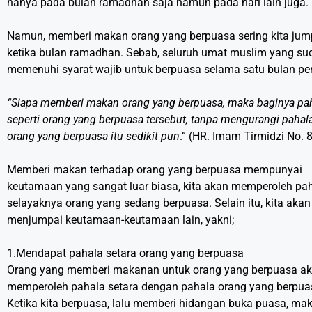
hanya pada bulan ramadhan saja namun pada hari lain juga.
Namun, memberi makan orang yang berpuasa sering kita jum
ketika bulan ramadhan. Sebab, seluruh umat muslim yang su
memenuhi syarat wajib untuk berpuasa selama satu bulan pe
“Siapa memberi makan orang yang berpuasa, maka baginya pa
seperti orang yang berpuasa tersebut, tanpa mengurangi pahal
orang yang berpuasa itu sedikit pun
.” (HR. Imam Tirmidzi No. 
Memberi makan terhadap orang yang berpuasa mempunyai
keutamaan yang sangat luar biasa, kita akan memperoleh pa
selayaknya orang yang sedang berpuasa. Selain itu, kita akan
menjumpai keutamaan-keutamaan lain, yakni;
1.Mendapat pahala setara orang yang berpuasa
Orang yang memberi makanan untuk orang yang berpuasa a
memperoleh pahala setara dengan pahala orang yang berpua
Ketika kita berpuasa, lalu memberi hidangan buka puasa, ma