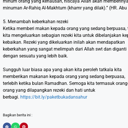
minum orang yang kehausan, niscaya Allah akan memberiny
minuman Ar-Rahiq Al-Makhtum (khamr yang dilak).” (HR. Abu
5. Menambah keberkahan rezeki
Ketika memberi makan kepada orang yang sedang berpuasa, 
kita mengeluarkan sebagian rezeki kita untuk dibelanjakan k
kebaikan. Rezeki yang dikeluarkan inilah akan mendapatkan
keberkahan yang sangat melimpah dari Allah swt dan diganti
dengan sesuatu yang lebih baik.
Sungguh luar biasa apa yang akan kita peroleh tatkala kita
memberikan makanan kepada orang yang sedang berpuasa,
terlebih ketika bulan Ramadhan. Semoga kita termasuk orang
orang yang dilapangkan rezeki dan hati untuk
berbagi.
https://bit.ly/paketbukadansahur
Bagikan berita ini :