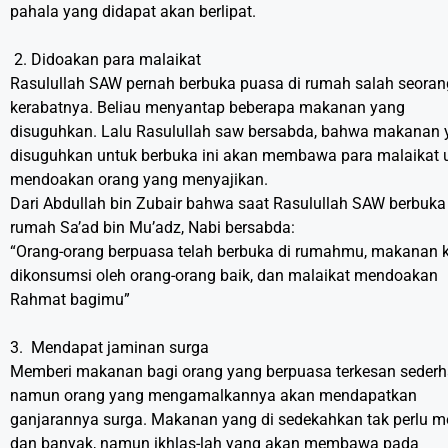
pahala yang didapat akan berlipat.
2. Didoakan para malaikat
Rasulullah SAW pernah berbuka puasa di rumah salah seoran
kerabatnya. Beliau menyantap beberapa makanan yang
disuguhkan. Lalu Rasulullah saw bersabda, bahwa makanan 
disuguhkan untuk berbuka ini akan membawa para malaikat 
mendoakan orang yang menyajikan.
Dari Abdullah bin Zubair bahwa saat Rasulullah SAW berbuka
rumah Sa’ad bin Mu’adz, Nabi bersabda:
“Orang-orang berpuasa telah berbuka di rumahmu, makanan k
dikonsumsi oleh orang-orang baik, dan malaikat mendoakan
Rahmat bagimu”
3. Mendapat jaminan surga
Memberi makanan bagi orang yang berpuasa terkesan sederh
namun orang yang mengamalkannya akan mendapatkan
ganjarannya surga. Makanan yang di sedekahkan tak perlu 
dan banyak, namun ikhlas-lah yang akan membawa pada