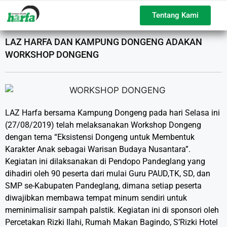
Tentang Kami
LAZ HARFA DAN KAMPUNG DONGENG ADAKAN
WORKSHOP DONGENG
LAZ Harfa bersama Kampung Dongeng pada hari Selasa ini
(27/08/2019) telah melaksanakan Workshop Dongeng
dengan tema “Eksistensi Dongeng untuk Membentuk
Karakter Anak sebagai Warisan Budaya Nusantara”.
Kegiatan ini dilaksanakan di Pendopo Pandeglang yang
dihadiri oleh 90 peserta dari mulai Guru PAUD,TK, SD, dan
SMP se-Kabupaten Pandeglang, dimana setiap peserta
diwajibkan membawa tempat minum sendiri untuk
meminimalisir sampah palstik. Kegiatan ini di sponsori oleh
Percetakan Rizki Ilahi, Rumah Makan Bagindo, S’Rizki Hotel