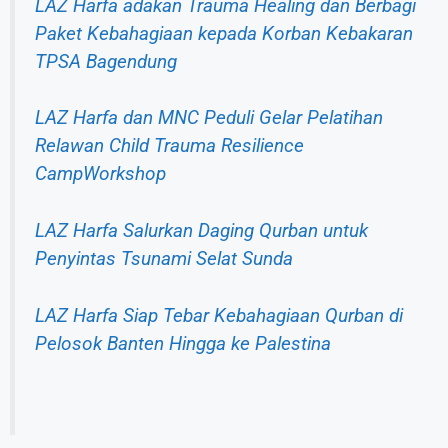
LAZ Harfa adakan Trauma Healing dan Berbagi
Paket Kebahagiaan kepada Korban Kebakaran
TPSA Bagendung
LAZ Harfa dan MNC Peduli Gelar Pelatihan
Relawan Child Trauma Resilience
CampWorkshop
LAZ Harfa Salurkan Daging Qurban untuk
Penyintas Tsunami Selat Sunda
LAZ Harfa Siap Tebar Kebahagiaan Qurban di
Pelosok Banten Hingga ke Palestina