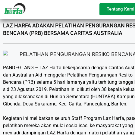
Tentang Kami
LAZ HARFA ADAKAN PELATIHAN PENGURANGAN RES
BENCANA (PRB) BERSAMA CARITAS AUSTRALIA
PANDEGLANG – LAZ Harfa bekerjasama dengan Caritas Austr
dan Australian Aid menggelar Pelatihan Pengurangan Resiko
Bencana (PRB) selama 5 hari lamanya yaitu terhitung tanggal
s.d 23 Agustus 2019. Pelatihan ini diikuti oleh 38 kepala kelu
yang dilaksanakan di Hunian Sementara (HUNTARA) Kampun
Cibenda, Desa Sukarame, Kec. Carita, Pandeglang, Banten.
Kegiatan ini melibatkan seluruh Staff Program Laz Harfa, pas
pelatihan mereka akan mulai sosialisasi ke masyarakat yang
menjadi dampingan LAZ Harfa dengan materi pelatihan yang