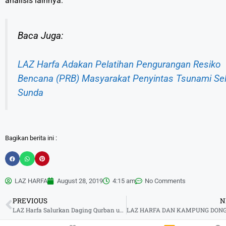
analisis lainnya.
Baca Juga:
LAZ Harfa Adakan Pelatihan Pengurangan Resiko
Bencana (PRB) Masyarakat Penyintas Tsunami Sel
Sunda
Bagikan berita ini :
LAZ HARFA
August 28, 2019
4:15 am
No Comments
PREVIOUS
N
LAZ Harfa Salurkan Daging Qurban untuk Penyintas Tsunami Selat Sunda