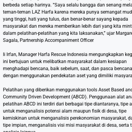
berbeda setiap harinya. “Saya selalu bangga dan senang mela
teman-teman LAZ Harfa karena mereka punya semangat mu
yang tinggi, hati yang tulus, dan benar-benar sayang kepada
masyarakat dan mereka memberikan lebih dari yang kita min
dalam pelatihan-pelatihan yang kita laksanakan,” ujar Margar
Sagala, Partnership Accompaniment Officer
Ii Irfan, Manager Harfa Rescue Indonesia mengungkapkan keg
ini bertujuan untuk melibatkan masyarakat dalam kesiapan
menghadapi bencana, baik sebelum, saat, dan pasca bencan
dengan menggunakan pendekatan aset yang dimiliki masyara
Pelatihan yang diberikan menggunakan tools Asset Based an
Community Driven Development (ABCD). Penggunaan alat ana
pelatihan ABCD ini terdiri dari berbagai tipe diantaranya, tipe 
untuk menganalisis potensi alam maupun fisik di desa, tipe
kemiskinan untuk menganalisis perekonomian masyarakat, d
tipe impian, menganalisis visi misi masyarakat di desa, serta t