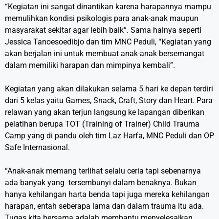
“Kegiatan ini sangat dinantikan karena harapannya mampu
memulihkan kondisi psikologis para anak-anak maupun
masyarakat sekitar agar lebih baik”. Sama halnya seperti
Jessica Tanoesoedibjo dan tim MNC Peduli, “Kegiatan yang
akan berjalan ini untuk membuat anak-anak bersemangat
dalam memiliki harapan dan mimpinya kembali”.
Kegiatan yang akan dilakukan selama 5 hari ke depan terdiri
dari 5 kelas yaitu Games, Snack, Craft, Story dan Heart. Para
relawan yang akan terjun langsung ke lapangan diberikan
pelatihan berupa TOT (Training of Trainer) Child Trauma
Camp yang di pandu oleh tim Laz Harfa, MNC Peduli dan OP
Safe Internasional.
“Anak-anak memang terlihat selalu ceria tapi sebenarnya
ada banyak yang tersembunyi dalam benaknya. Bukan
hanya kehilangan harta benda tapi juga mereka kehilangan
harapan, entah seberapa lama dan dalam trauma itu ada.
Tugas kita bersama adalah membantu menyelesaikan