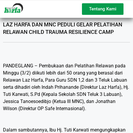
Tentang Kami
LAZ HARFA DAN MNC PEDULI GELAR PELATIHAN
RELAWAN CHILD TRAUMA RESILIENCE CAMP
PANDEGLANG – Pembukaan dan Pelatihan Relawan pada
Minggu (3/2) diikuti lebih dari 50 orang yang berasal dari
Relawan Laz Harfa, Para Guru SDN 1,2 dan 3 Teluk Labuan
serta dihadiri oleh Indah Prihanande (Direktur Laz Harfa), Hj.
Tuti Karwati, S.Pd (Kepala Sekolah SDN Teluk 3 Labuan),
Jessica Tanoesoedibjo (Ketua III MNC), dan Jonathan
Wilson (Direktur OP Safe Internasional).
Dalam sambutannya, Ibu Hj. Tuti Karwati mengungkapkan