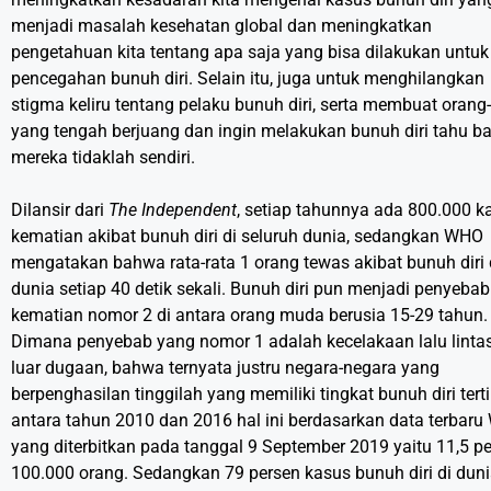
menjadi masalah kesehatan global dan meningkatkan
pengetahuan kita tentang apa saja yang bisa dilakukan untuk
pencegahan bunuh diri. Selain itu, juga untuk menghilangkan
stigma keliru tentang pelaku bunuh diri, serta membuat orang
yang tengah berjuang dan ingin melakukan bunuh diri tahu 
mereka tidaklah sendiri.
Dilansir dari
The Independent
, setiap tahunnya ada 800.000 k
kematian akibat bunuh diri di seluruh dunia, sedangkan WHO
mengatakan bahwa rata-rata 1 orang tewas akibat bunuh diri 
dunia setiap 40 detik sekali. Bunuh diri pun menjadi penyebab
kematian nomor 2 di antara orang muda berusia 15-29 tahun.
Dimana penyebab yang nomor 1 adalah kecelakaan lalu lintas
luar dugaan, bahwa ternyata justru negara-negara yang
berpenghasilan tinggilah yang memiliki tingkat bunuh diri tert
antara tahun 2010 dan 2016 hal ini berdasarkan data terbar
yang diterbitkan pada tanggal 9 September 2019 yaitu 11,5 pe
100.000 orang. Sedangkan 79 persen kasus bunuh diri di dun