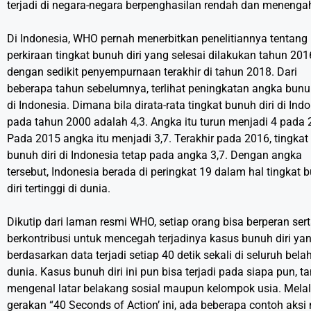
terjadi di negara-negara berpenghasilan rendah dan menenga
Di Indonesia, WHO pernah menerbitkan penelitiannya tentang
perkiraan tingkat bunuh diri yang selesai dilakukan tahun 201
dengan sedikit penyempurnaan terakhir di tahun 2018. Dari
beberapa tahun sebelumnya, terlihat peningkatan angka bunuh
di Indonesia. Dimana bila dirata-rata tingkat bunuh diri di Ind
pada tahun 2000 adalah 4,3. Angka itu turun menjadi 4 pada 
Pada 2015 angka itu menjadi 3,7. Terakhir pada 2016, tingkat
bunuh diri di Indonesia tetap pada angka 3,7. Dengan angka
tersebut, Indonesia berada di peringkat 19 dalam hal tingkat 
diri tertinggi di dunia.
Dikutip dari laman resmi WHO, setiap orang bisa berperan ser
berkontribusi untuk mencegah terjadinya kasus bunuh diri ya
berdasarkan data terjadi setiap 40 detik sekali di seluruh bela
dunia. Kasus bunuh diri ini pun bisa terjadi pada siapa pun, t
mengenal latar belakang sosial maupun kelompok usia. Melal
gerakan “40 Seconds of Action’ ini, ada beberapa contoh aksi