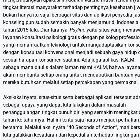
tingkat literasi masyarakat terhadap pentingnya kesehatan jiw
bukan hanya itu saja, berbagai situs dan aplikasi penyedia ja
konseling pun sudah semakin banyak menjamur di Indonesia 
tahun 2015 lalu. Diantaranya,
Psyline
yaitu situs yang menaw
layanan konsultasi psikologi gratis dengan psikolog professio
yang memanfaatkan teknologi untuk mangadaptasikan konse
dengan konsultasi konvensional menjadi sebuah gaya hidup 
sesuai harapan konsumen saat ini. Ada juga aplikasi KALM,
sebagaimana ditulis dalam laman resmi KALM, bahwa layana
akan membantu setiap orang untuk mendapatkan bantuan y
mereka butuhkan melalui setiap percakapan yang bermakna.
Aksi-aksi nyata, situs-situs serta berbagai aplikasi tersebut ad
sebagai upaya yang dapat kita lakukan dalam masalah
penanggulangan tingkat bunuh diri yang semakin meningkat 
tahun ke tahunnya. Hal ini tentu saja harus menjadi perhatian 
bersama. Melalui aksi nyata “40 Seconds of Action”, mari be
kita galakkan kesadaran dan kepedulian terhadap lingkungan