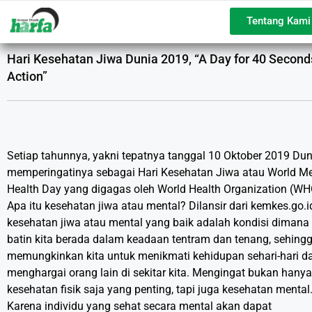
Tentang Kami
Hari Kesehatan Jiwa Dunia 2019, “A Day for 40 Second
Action”
Setiap tahunnya, yakni tepatnya tanggal 10 Oktober 2019 Dun
memperingatinya sebagai Hari Kesehatan Jiwa atau World Me
Health Day yang digagas oleh World Health Organization (WH
Apa itu kesehatan jiwa atau mental? Dilansir dari kemkes.go.i
kesehatan jiwa atau mental yang baik adalah kondisi dimana 
batin kita berada dalam keadaan tentram dan tenang, sehing
memungkinkan kita untuk menikmati kehidupan sehari-hari d
menghargai orang lain di sekitar kita. Mengingat bukan hanya
kesehatan fisik saja yang penting, tapi juga kesehatan mental
Karena individu yang sehat secara mental akan dapat