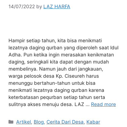
14/07/2022
by
LAZ HARFA
Hampir setiap tahun, kita bisa menikmati
lezatnya daging qurban yang diperoleh saat Idul
Adha. Pun ketika ingin merasakan kenikmatan
daging, seringkali kita dapat dengan mudah
membelinya. Namun jauh dari jangkauan,
warga pelosok desa Kp. Ciseureh harus
menunggu bertahun-tahun untuk bisa
menikmati lezatnya daging qurban karena
keterbatasan pequrban setiap tahun serta
sulitnya akses menuju desa. LAZ …
Read more
Artikel
,
Blog
,
Cerita Dari Desa
,
Kabar