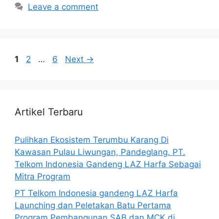
Leave a comment
1
2
…
6
Next
→
Artikel Terbaru
Pulihkan Ekosistem Terumbu Karang Di
Kawasan Pulau Liwungan, Pandeglang. PT.
Telkom Indonesia Gandeng LAZ Harfa Sebagai
Mitra Program
PT Telkom Indonesia gandeng LAZ Harfa
Launching dan Peletakan Batu Pertama
Program Pembangunan SAB dan MCK di