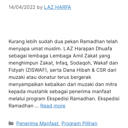
14/04/2022
by
LAZ HARFA
Kurang lebih sudah dua pekan Ramadhan telah
menyapa umat muslim. LAZ Harapan Dhuafa
sebagai lembaga Lembaga Amil Zakat yang
menghimpun Zakat, Infaq, Sodaqoh, Wakaf dan
Fidyah (ZISWAF), serta Dana Hibah & CSR dari
muzaki atau donatur terus bergerak
menyampaikan kebaikan dari muzaki dan mitra
kepada mustahik sebagai penerima manfaat
melalui program Ekspedisi Ramadhan. Ekspedisi
Ramadhan …
Read more
Penerima Manfaat
,
Program Pilihan