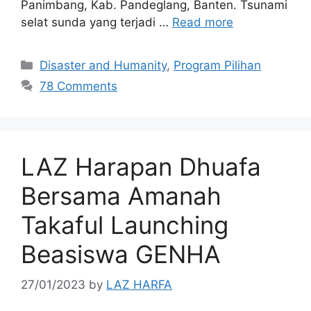
Panimbang, Kab. Pandeglang, Banten. Tsunami
selat sunda yang terjadi …
Read more
Disaster and Humanity
,
Program Pilihan
78 Comments
LAZ Harapan Dhuafa
Bersama Amanah
Takaful Launching
Beasiswa GENHA
27/01/2023
by
LAZ HARFA