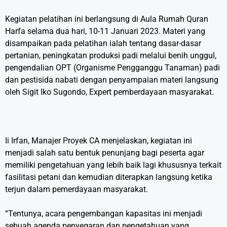
Kegiatan pelatihan ini berlangsung di Aula Rumah Quran
Harfa selama dua hari, 10-11 Januari 2023. Materi yang
disampaikan pada pelatihan ialah tentang dasar-dasar
pertanian, peningkatan produksi padi melalui benih unggul,
pengendalian OPT (Organisme Pengganggu Tanaman) padi
dan pestisida nabati dengan penyampaian materi langsung
oleh Sigit Iko Sugondo, Expert pemberdayaan masyarakat.
Ii Irfan, Manajer Proyek CA menjelaskan, kegiatan ini
menjadi salah satu bentuk penunjang bagi peserta agar
memiliki pengetahuan yang lebih baik lagi khususnya terkait
fasilitasi petani dan kemudian diterapkan langsung ketika
terjun dalam pemerdayaan masyarakat.
“Tentunya, acara pengembangan kapasitas ini menjadi
sebuah agenda penyegaran dan pengetahuan yang