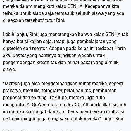
mereka dalam mengikuti kelas GENHA. Kedepannya kita
terbuka untuk siapa saja termasuk seluruh siswa yang ada
di sekolah tersebut,” tutur Rini.
Lebih lanjut, Rini juga menerangkan bahwa kelas GENHA tak
hanya berisi kajian saja, tetapi juga pembelajaran yang
diperoleh dari mentor. Adapun pada kelas ini terdapat Harfa
Skill Center
yang nantinya dijadikan wadah untuk
pengembangan kreatifitas dan minat bakat yang dimiliki
siswa.
“Mereka juga bisa mengembangkan minat mereka, seperti
prakarya, menulis, fotografer, pelatihan
mc
, pembuatan
proposal dan
editting
. Tak lupa, mereka juga rutin
menghafal Al-Qur’an terutama Juz 30. Alhamdulillah sejauh
ini mereka semangat dan kami terus memberikan motivasi
serta bimbingan juga uang saku untuk mereka,” lanjut Rini.