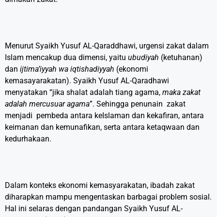
Menurut Syaikh Yusuf AL-Qaraddhawi, urgensi zakat dalam
Islam mencakup dua dimensi, yaitu
ubudiyah
(ketuhanan)
dan
ijtima’iyyah wa iqtishadiyyah
(ekonomi
kemasayarakatan). Syaikh Yusuf AL-Qaradhawi
menyatakan “jika shalat adalah tiang agama,
maka zakat
adalah mercusuar agama
”. Sehingga penunain zakat
menjadi pembeda antara keIslaman dan kekafiran, antara
keimanan dan kemunafikan, serta antara ketaqwaan dan
kedurhakaan.
Dalam konteks ekonomi kemasyarakatan, ibadah zakat
diharapkan mampu mengentaskan barbagai problem sosial.
Hal ini selaras dengan pandangan Syaikh Yusuf AL-