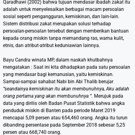
Qaradhawi (2002) bahwa tujuan mendasar ibadah zakat itu
adalah untuk menyelesaikan berbagai macam persoalan
sosial seperti pengangguran, kemiskinan, dan lain-lain.
Sistem distribusi zakat merupakan solusi terhadap
persoalan-persoalan tersebut dengan memberikan bantuan
kepada orang miskin tanpa memandang ras, warna kulit,
etnis, dan atribut-atribut keduniawian lainnya.
Bayu Candra winata MP, dalam naskah khutbahnya
mengatakan : Saat ini kita dihadapkan pada satu persoalan
yang mendasar bagi kemanusian, yaitu kemiskinan.
Sampai-sampai sahabat Nabi bin Abi Thalib berujar
“seandainya kemiskinan itu akan membunuhnya, Aku adalah
orang pertama yang akan membunuhnya “.
Merujuk pada
data yang dirilis oleh Badan Pusat Statistik bahwa angka
penduduk miskin di Banten pada periode Maret 2019
mencapai 5,09 persen atau 654,460 orang. Angka itu turun
dibanding persentase pada September 2018 sebesar 5,25
persen atau 668,740 orang.