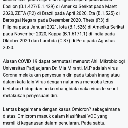
Epsilon (B.1.427/B.1.429) di Amerika Serikat pada Maret
2020, ZETA (P.2) di Brazil pada April 2020, Eta (B.1.525) di
Berbagai Negara pada Desember 2020, Theta (P.3) di
Filipina pada Januari 2021, Iota (B.1.526) di Amerika Serikat
pada November 2020, Kappa (B.1.6171.1) di India pada
Oktober 2020 dan Lambda (C.37) di Peru pada Agustus
2020.
Alasan COVID 19 dapat bermutasi menurut Ahli Mikrobiologi
Universitas Padjadjaran Dr. Mia Miranti, M.P adalah virus
Corona melakukan penyesuain diri pada tubuh inang atau
dalam kata lain Virus dengan nalurinya mencoba terus
bertahan hidup dan berkembangbiak maka virus tersebut
melakukan penyesuain diri.
Lantas bagaimana dengan kasus Omicron? sebagaimana
diatas, Omicrom masuk dalam klasifikasi VOC yang
memiliki keganasan dalam penularan. Pada sabtu,