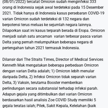
(08/01/2022) tercatat Omicron sudah menginfeksi 333
orang di Indonesia sejak awal terdeteksi pada 15 Desember
2021. Tidak hanya di Indonesia kasus persebaran COVID-19
varian Omicron sudah terdeteksi di 132 negara dan
berpotensi terus meluas ke sejumlah negara lainnya.
Dilaporkan saat ini kasus terparah berada di Eropa. Omicron
menjadi salah satu ancaman varian terbesar pasca varian
Delta yang pernah melumpuhkan beberapa negara di
pertengahan tahun 2021 termasuk Indonesia.
Dilansir dari The Straits Times, Director of Medical Services
Kenneth Mak mengatakan beberapa perbedaan Omicron
dengan varian Delta adalah; 1) Omicron lebih menular
daripada Delta, 2) Infeksi Omicron tidak separah varian
Delta, 3) Vaksin, terutama Booster memberikan
perlindungan secara substansial terhadap infeksi parah.
Adapun gejala yang ditimbulkan dari varian Omicron
berdasarkan hasil analisis Zoe COVID Study memiliki 5
gejala teratas ialah; Pilek, Sakit Kepala, Kelelahan (baik