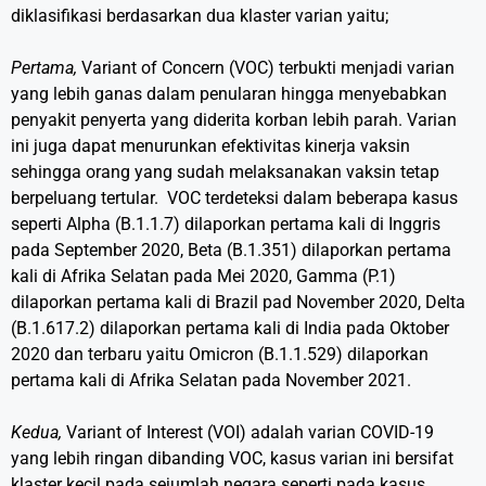
diklasifikasi berdasarkan dua klaster varian yaitu;
Pertama,
Variant of Concern (VOC) terbukti menjadi varian
yang lebih ganas dalam penularan hingga menyebabkan
penyakit penyerta yang diderita korban lebih parah. Varian
ini juga dapat menurunkan efektivitas kinerja vaksin
sehingga orang yang sudah melaksanakan vaksin tetap
berpeluang tertular. VOC terdeteksi dalam beberapa kasus
seperti Alpha (B.1.1.7) dilaporkan pertama kali di Inggris
pada September 2020, Beta (B.1.351) dilaporkan pertama
kali di Afrika Selatan pada Mei 2020, Gamma (P.1)
dilaporkan pertama kali di Brazil pad November 2020, Delta
(B.1.617.2) dilaporkan pertama kali di India pada Oktober
2020 dan terbaru yaitu Omicron (
B.1.1.529
) dilaporkan
pertama kali di Afrika Selatan pada November 2021.
Kedua,
Variant of Interest (VOI) adalah varian COVID-19
yang lebih ringan dibanding VOC, kasus varian ini bersifat
klaster kecil pada sejumlah negara seperti pada kasus