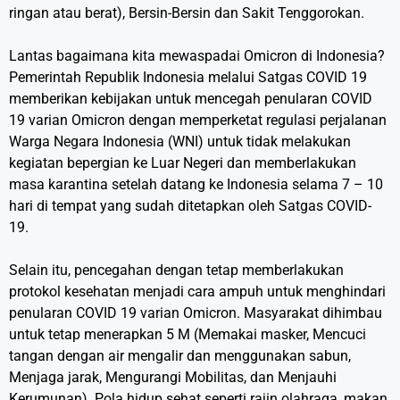
ringan atau berat), Bersin-Bersin dan Sakit Tenggorokan.
Lantas bagaimana kita mewaspadai Omicron di Indonesia?
Pemerintah Republik Indonesia melalui Satgas COVID 19
memberikan kebijakan untuk mencegah penularan COVID
19 varian Omicron dengan memperketat regulasi perjalanan
Warga Negara Indonesia (WNI) untuk tidak melakukan
kegiatan bepergian ke Luar Negeri dan memberlakukan
masa karantina setelah datang ke Indonesia selama 7 – 10
hari di tempat yang sudah ditetapkan oleh Satgas COVID-
19.
Selain itu, pencegahan dengan tetap memberlakukan
protokol kesehatan menjadi cara ampuh untuk menghindari
penularan COVID 19 varian Omicron. Masyarakat dihimbau
untuk tetap menerapkan 5 M (Memakai masker, Mencuci
tangan dengan air mengalir dan menggunakan sabun,
Menjaga jarak, Mengurangi Mobilitas, dan Menjauhi
Kerumunan). Pola hidup sehat seperti rajin olahraga, makan