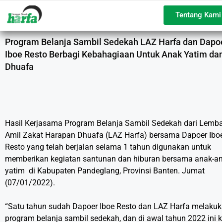
Tentang Kami
Program Belanja Sambil Sedekah LAZ Harfa dan Dapo
Iboe Resto Berbagi Kebahagiaan Untuk Anak Yatim da
Dhuafa
Hasil Kerjasama Program Belanja Sambil Sedekah dari Lemb
Amil Zakat Harapan Dhuafa (LAZ Harfa) bersama Dapoer Ibo
Resto yang telah berjalan selama 1 tahun digunakan untuk
memberikan kegiatan santunan dan hiburan bersama anak-a
yatim di Kabupaten Pandeglang, Provinsi Banten. Jumat
(07/01/2022).
“Satu tahun sudah Dapoer Iboe Resto dan LAZ Harfa melaku
program belanja sambil sedekah, dan di awal tahun 2022 ini k