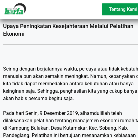
Tentang Kami
Upaya Peningkatan Kesejahteraan Melalui Pelatihan
Ekonomi
Seiring dengan berjalannya waktu, percaya atau tidak kebutu
manusia pun akan semakin meningkat. Namun, kebanyakan d
kita tidak dapat membedakan antara kebutuhan atau hanya
keinginan saja. Sehingga, penghasilan kita yang cukup banya
akan habis percuma begitu saja.
Pada hari Senin, 9 Desember 2019, alhamdulillah telah
dilaksanakan pelatihan tentang manajemen ekonomi rumah 
di Kampung Bulakan, Desa Kutamekar, Kec. Sobang, Kab.
Pandeglang. Pelatihan ini bertujuan menanamkan kebiasaan