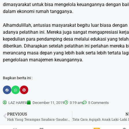
dimasyarakat untuk bisa mengelola keuangannya dengan baik
dalam ekonomi rumah tangganya.
Alhamdulillah, antusias masyarakat begitu luar biasa dengan
adanya pelatihan ini. Mereka juga sangat mengapresiasi kerj
kepedulian para pendamping desa melalui edukasi yang telah
diberikan. Diharapkan setelah pelatihan ini perlahan mereka b
merancang masa depan yang lebih baik serta lebih tertata lag
pengelolaan manajemen keuangannya.
Bagikan berita ini :
LAZ HARFA
December 11, 2019
3:19 am
5 Comments
PREVIOUS
N
Hak Yang Terampas Saudara-Saudara Kita Di Palestina