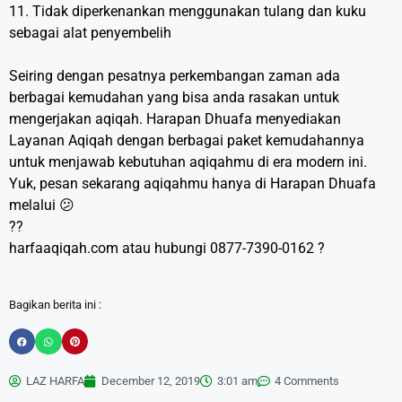
11. Tidak diperkenankan menggunakan tulang dan kuku
sebagai alat penyembelih
Seiring dengan pesatnya perkembangan zaman ada
berbagai kemudahan yang bisa anda rasakan untuk
mengerjakan aqiqah. Harapan Dhuafa menyediakan
Layanan Aqiqah dengan berbagai paket kemudahannya
untuk menjawab kebutuhan aqiqahmu di era modern ini.
Yuk, pesan sekarang aqiqahmu hanya di Harapan Dhuafa
melalui 😕
??
harfaaqiqah.com atau hubungi 0877-7390-0162 ?
Bagikan berita ini :
LAZ HARFA
December 12, 2019
3:01 am
4 Comments