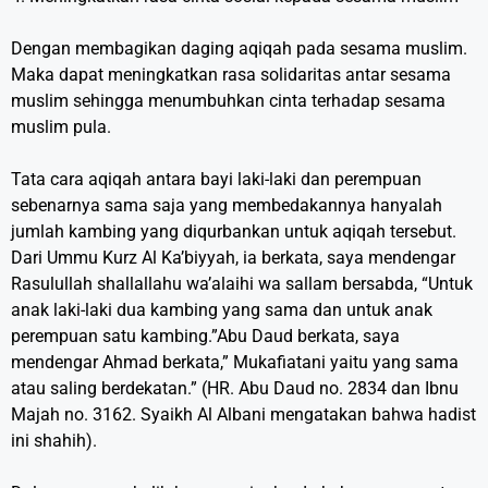
Dengan membagikan daging aqiqah pada sesama muslim.
Maka dapat meningkatkan rasa solidaritas antar sesama
muslim sehingga menumbuhkan cinta terhadap sesama
muslim pula.
Tata cara aqiqah antara bayi laki-laki dan perempuan
sebenarnya sama saja yang membedakannya hanyalah
jumlah kambing yang diqurbankan untuk aqiqah tersebut.
Dari Ummu Kurz Al Ka’biyyah, ia berkata, saya mendengar
Rasulullah shallallahu wa’alaihi wa sallam bersabda, “Untuk
anak laki-laki dua kambing yang sama dan untuk anak
perempuan satu kambing.”Abu Daud berkata, saya
mendengar Ahmad berkata,” Mukafiatani yaitu yang sama
atau saling berdekatan.” (HR. Abu Daud no. 2834 dan Ibnu
Majah no. 3162. Syaikh Al Albani mengatakan bahwa hadist
ini shahih).