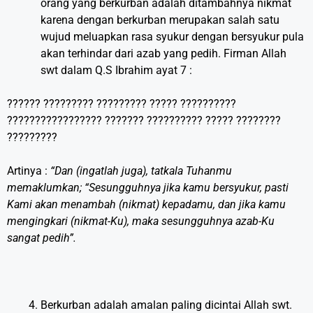
orang yang berkurban adalah ditambahnya nikmat
karena dengan berkurban merupakan salah satu
wujud meluapkan rasa syukur dengan bersyukur pula
akan terhindar dari azab yang pedih. Firman Allah
swt dalam Q.S Ibrahim ayat 7 :
?????? ????????? ????????? ????? ??????????
????????????????? ??????? ?????????? ????? ????????
?????????
Artinya :
“Dan (ingatlah juga), tatkala Tuhanmu
memaklumkan; “Sesungguhnya jika kamu bersyukur, pasti
Kami akan menambah (nikmat) kepadamu, dan jika kamu
mengingkari (nikmat-Ku), maka sesungguhnya azab-Ku
sangat pedih”.
Berkurban adalah amalan paling dicintai Allah swt.