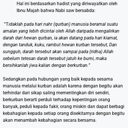
Hal ini berdasarkan hadist yang diriwayatkan oleh
Ibnu Majah bahwa Nabi saw bersabda:
“T
idaklah pada hari nahr (qurban) manusia beramal suatu
amalan yang lebih dicintai oleh Allah daripada mengalirkan
darah dari hewan qurban, ia akan datang pada hari kiamat,
dengan tanduk, kuku, rambut hewan kurban tersebut, Dan
sungguh, darah tersebut akan sampai pada (ridha) Allah
sebelum tetesan darah tersebut jatuh ke bumi, maka
bersihkanlah jiwa kalian dengan berkurban.
”
Sedangkan pada hubungan yang baik kepada sesama
manusia melalui kurban adalah karena dengan begitu akan
terhindar dari sikap saling mementingkan diri sendiri,
berkurban berarti perduli terhadap kepentingan orang
banyak, peduli kepada fakir, orang miskin dan dapat berbagi
kebahagian kepada setiap orang disekitarnya dengan begitu
akan menambah kebahagian secara bersama.