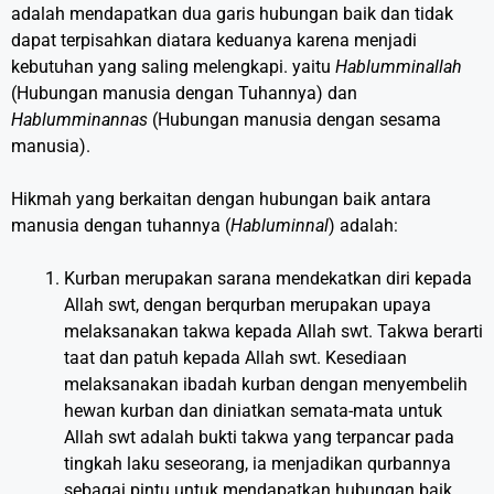
adalah mendapatkan dua garis hubungan baik dan tidak
dapat terpisahkan diatara keduanya karena menjadi
kebutuhan yang saling melengkapi. yaitu
Hablumminallah
(Hubungan manusia dengan Tuhannya) dan
Hablumminannas
(Hubungan manusia dengan sesama
manusia).
Hikmah yang berkaitan dengan hubungan baik antara
manusia dengan tuhannya (
Habluminnal
) adalah:
Kurban merupakan sarana mendekatkan diri kepada
Allah swt, dengan berqurban merupakan upaya
melaksanakan takwa kepada Allah swt. Takwa berarti
taat dan patuh kepada Allah swt. Kesediaan
melaksanakan ibadah kurban dengan menyembelih
hewan kurban dan diniatkan semata-mata untuk
Allah swt adalah bukti takwa yang terpancar pada
tingkah laku seseorang, ia menjadikan qurbannya
sebagai pintu untuk mendapatkan hubungan baik