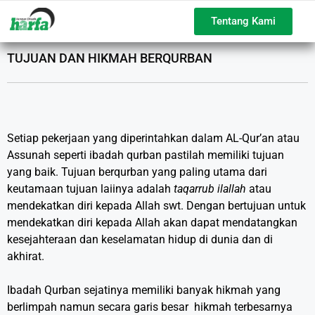
Tentang Kami
TUJUAN DAN HIKMAH BERQURBAN
Setiap pekerjaan yang diperintahkan dalam AL-Qur’an atau
Assunah seperti ibadah qurban pastilah memiliki tujuan
yang baik. Tujuan berqurban yang paling utama dari
keutamaan tujuan laiinya adalah
taqarrub ilallah
atau
mendekatkan diri kepada Allah swt. Dengan bertujuan untuk
mendekatkan diri kepada Allah akan dapat mendatangkan
kesejahteraan dan keselamatan hidup di dunia dan di
akhirat.
Ibadah Qurban sejatinya memiliki banyak hikmah yang
berlimpah namun secara garis besar hikmah terbesarnya