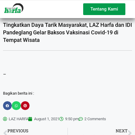
Tentang Kami
Tingkatkan Daya Tarik Masyarakat, LAZ Harfa dan IDI
Pandeglang Gelar Baksos Vaksinasi Covid-19 di
Tempat Wisata
–
Bagikan berita ini :
LAZ HARFA
August 1, 2021
9:50 pm
2 Comments
PREVIOUS
NEXT