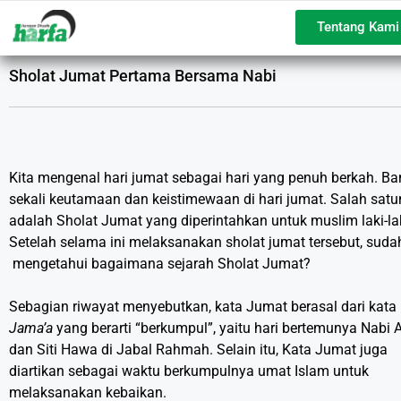
Tentang Kami
Sholat Jumat Pertama Bersama Nabi
Kita mengenal hari jumat sebagai hari yang penuh berkah. B
sekali keutamaan dan keistimewaan di hari jumat. Salah sat
adalah Sholat Jumat yang diperintahkan untuk muslim laki-lak
Setelah selama ini melaksanakan sholat jumat tersebut, sud
mengetahui bagaimana sejarah Sholat Jumat?
Sebagian riwayat menyebutkan, kata Jumat berasal dari kata
Jama’a
yang berarti “berkumpul”, yaitu hari bertemunya Nabi
dan Siti Hawa di Jabal Rahmah. Selain itu, Kata Jumat juga
diartikan sebagai waktu berkumpulnya umat Islam untuk
melaksanakan kebaikan.