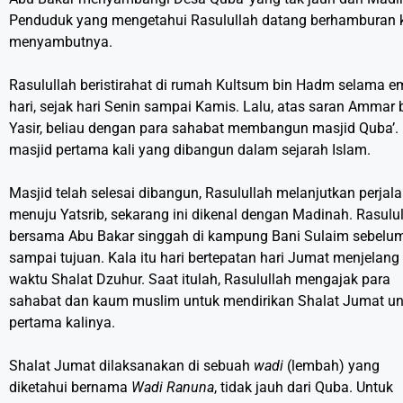
Penduduk yang mengetahui Rasulullah datang berhamburan k
menyambutnya.
Rasulullah beristirahat di rumah Kultsum bin Hadm selama e
hari, sejak hari Senin sampai Kamis. Lalu, atas saran Ammar 
Yasir, beliau dengan para sahabat membangun masjid Quba’. 
masjid pertama kali yang dibangun dalam sejarah Islam.
Masjid telah selesai dibangun, Rasulullah melanjutkan perja
menuju Yatsrib, sekarang ini dikenal dengan Madinah. Rasulu
bersama Abu Bakar singgah di kampung Bani Sulaim sebelu
sampai tujuan. Kala itu hari bertepatan hari Jumat menjelang
waktu Shalat Dzuhur. Saat itulah, Rasulullah mengajak para
sahabat dan kaum muslim untuk mendirikan Shalat Jumat un
pertama kalinya.
Shalat Jumat dilaksanakan di sebuah
wadi
(lembah) yang
diketahui bernama
Wadi Ranuna
, tidak jauh dari Quba. Untuk