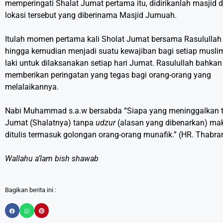
memperingati Shalat Jumat pertama itu, didirikanlah masjid d
lokasi tersebut yang diberinama Masjid Jumuah.
Itulah momen pertama kali Sholat Jumat bersama Rasulullah
hingga kemudian menjadi suatu kewajiban bagi setiap muslim
laki untuk dilaksanakan setiap hari Jumat. Rasulullah bahkan
memberikan peringatan yang tegas bagi orang-orang yang
melalaikannya.
Nabi Muhammad s.a.w bersabda “Siapa yang meninggalkan t
Jumat (Shalatnya) tanpa
udzur
(alasan yang dibenarkan) mak
ditulis termasuk golongan orang-orang munafik.” (HR. Thabra
Wallahu a’lam bish shawab
Bagikan berita ini :