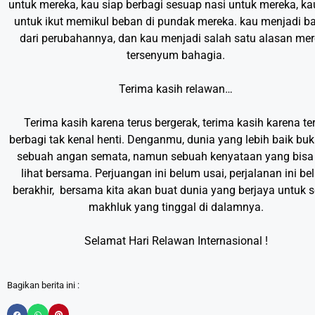
untuk mereka, kau siap berbagi sesuap nasi untuk mereka, ka
untuk ikut memikul beban di pundak mereka. kau menjadi b
dari perubahannya, dan kau menjadi salah satu alasan me
tersenyum bahagia.
Terima kasih relawan…
Terima kasih karena terus bergerak, terima kasih karena te
berbagi tak kenal henti. Denganmu, dunia yang lebih baik bu
sebuah angan semata, namun sebuah kenyataan yang bisa 
lihat bersama. Perjuangan ini belum usai, perjalanan ini b
berakhir, bersama kita akan buat dunia yang berjaya untuk s
makhluk yang tinggal di dalamnya.
Selamat Hari Relawan Internasional !
Bagikan berita ini :