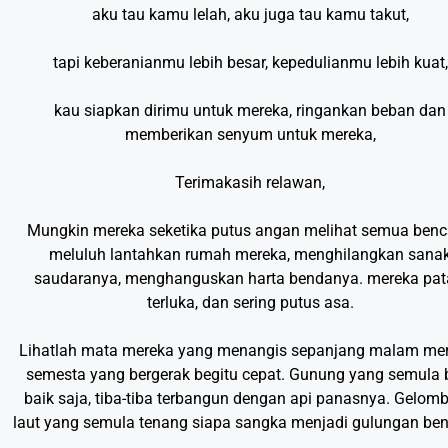
aku tau kamu lelah, aku juga tau kamu takut,
tapi keberanianmu lebih besar, kepedulianmu lebih kuat,
kau siapkan dirimu untuk mereka, ringankan beban dan
memberikan senyum untuk mereka,
Terimakasih relawan,
Mungkin mereka seketika putus angan melihat semua ben
meluluh lantahkan rumah mereka, menghilangkan sana
saudaranya, menghanguskan harta bendanya. mereka pat
terluka, dan sering putus asa.
Lihatlah mata mereka yang menangis sepanjang malam mer
semesta yang bergerak begitu cepat. Gunung yang semula 
baik saja, tiba-tiba terbangun dengan api panasnya. Gelom
laut yang semula tenang siapa sangka menjadi gulungan be