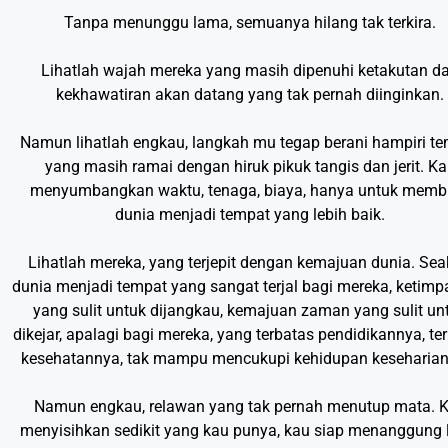
Tanpa menunggu lama, semuanya hilang tak terkira.
Lihatlah wajah mereka yang masih dipenuhi ketakutan d
kekhawatiran akan datang yang tak pernah diinginkan.
Namun lihatlah engkau, langkah mu tegap berani hampiri t
yang masih ramai dengan hiruk pikuk tangis dan jerit. K
menyumbangkan waktu, tenaga, biaya, hanya untuk memb
dunia menjadi tempat yang lebih baik.
Lihatlah mereka, yang terjepit dengan kemajuan dunia. Se
dunia menjadi tempat yang sangat terjal bagi mereka, ketim
yang sulit untuk dijangkau, kemajuan zaman yang sulit un
dikejar, apalagi bagi mereka, yang terbatas pendidikannya, te
kesehatannya, tak mampu mencukupi kehidupan keseharian
Namun engkau, relawan yang tak pernah menutup mata. 
menyisihkan sedikit yang kau punya, kau siap menanggung 