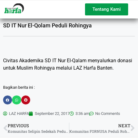
Tentang Kami
SD IT Nur El-Qolam Peduli Rohingya
Civitas Akademika SD IT Nur El-Qalam menyalurkan donasi
untuk Muslim Rohingya melalui LAZ Harfa Banten.
Bagikan berita ini :
LAZ HARFA
September 22, 2017
3:36 am
No Comments
PREVIOUS
NEXT
Komunitas Selipin Sedekah Peduli Rohingya
Komunitas FORNUSA Peduli Rohingya