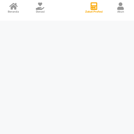
Beranda
Donasi
Zakat Profesi
Akun