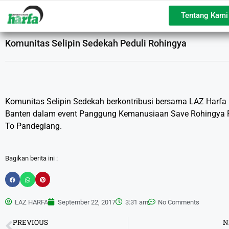
Tentang Kami
Komunitas Selipin Sedekah Peduli Rohingya
Komunitas Selipin Sedekah berkontribusi bersama LAZ Harfa
Banten dalam event Panggung Kemanusiaan Save Rohingya
To Pandeglang.
Bagikan berita ini :
LAZ HARFA
September 22, 2017
3:31 am
No Comments
PREVIOUS
N