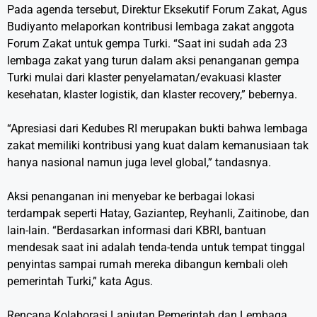
Pada agenda tersebut, Direktur Eksekutif Forum Zakat, Agus
Budiyanto melaporkan kontribusi lembaga zakat anggota
Forum Zakat untuk gempa Turki. “Saat ini sudah ada 23
lembaga zakat yang turun dalam aksi penanganan gempa
Turki mulai dari klaster penyelamatan/evakuasi klaster
kesehatan, klaster logistik, dan klaster recovery,” bebernya.
“Apresiasi dari Kedubes RI merupakan bukti bahwa lembaga
zakat memiliki kontribusi yang kuat dalam kemanusiaan tak
hanya nasional namun juga level global,” tandasnya.
Aksi penanganan ini menyebar ke berbagai lokasi
terdampak seperti Hatay, Gaziantep, Reyhanli, Zaitinobe, dan
lain-lain. “Berdasarkan informasi dari KBRI, bantuan
mendesak saat ini adalah tenda-tenda untuk tempat tinggal
penyintas sampai rumah mereka dibangun kembali oleh
pemerintah Turki,” kata Agus.
Rencana Kolaborasi Lanjutan Pemerintah dan Lembaga