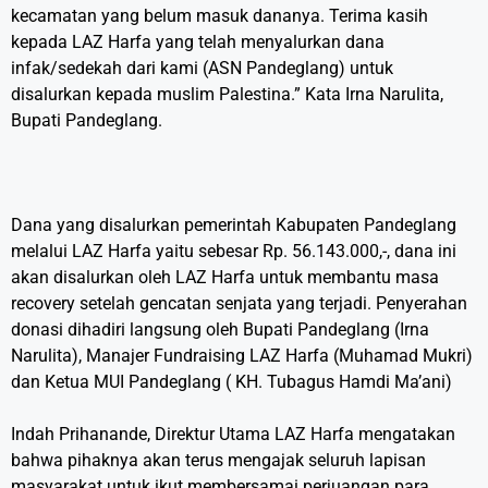
kecamatan yang belum masuk dananya. Terima kasih
kepada LAZ Harfa yang telah menyalurkan dana
infak/sedekah dari kami (ASN Pandeglang) untuk
disalurkan kepada muslim Palestina.” Kata Irna Narulita,
Bupati Pandeglang.
Dana yang disalurkan pemerintah Kabupaten Pandeglang
melalui LAZ Harfa yaitu sebesar Rp. 56.143.000,-, dana ini
akan disalurkan oleh LAZ Harfa untuk membantu masa
recovery setelah gencatan senjata yang terjadi. Penyerahan
donasi dihadiri langsung oleh Bupati Pandeglang (Irna
Narulita), Manajer Fundraising LAZ Harfa (Muhamad Mukri)
dan Ketua MUI Pandeglang ( KH. Tubagus Hamdi Ma’ani)
Indah Prihanande, Direktur Utama LAZ Harfa mengatakan
bahwa pihaknya akan terus mengajak seluruh lapisan
masyarakat untuk ikut membersamai perjuangan para