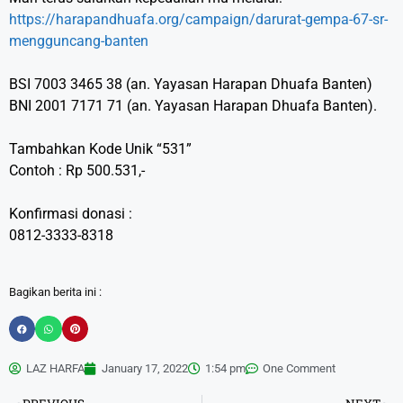
https://harapandhuafa.org/campaign/darurat-gempa-67-sr-
mengguncang-banten
BSI 7003 3465 38 (an. Yayasan Harapan Dhuafa Banten)
BNI 2001 7171 71 (an. Yayasan Harapan Dhuafa Banten).
Tambahkan Kode Unik “531”
Contoh : Rp 500.531,-
Konfirmasi donasi :
0812-3333-8318
Bagikan berita ini :
LAZ HARFA
January 17, 2022
1:54 pm
One Comment