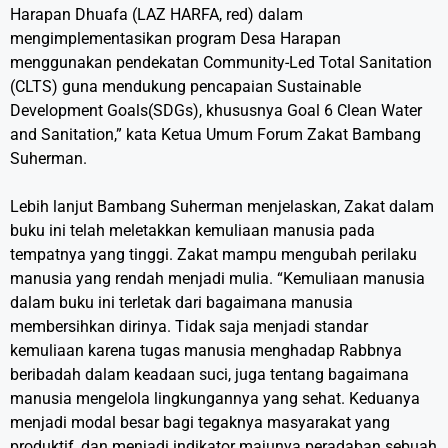
Harapan Dhuafa (LAZ HARFA, red) dalam
mengimplementasikan program Desa Harapan
menggunakan pendekatan Community-Led Total Sanitation
(CLTS) guna mendukung pencapaian Sustainable
Development Goals(SDGs), khususnya Goal 6 Clean Water
and Sanitation,” kata Ketua Umum Forum Zakat Bambang
Suherman.
Lebih lanjut Bambang Suherman menjelaskan, Zakat dalam
buku ini telah meletakkan kemuliaan manusia pada
tempatnya yang tinggi. Zakat mampu mengubah perilaku
manusia yang rendah menjadi mulia. “Kemuliaan manusia
dalam buku ini terletak dari bagaimana manusia
membersihkan dirinya. Tidak saja menjadi standar
kemuliaan karena tugas manusia menghadap Rabbnya
beribadah dalam keadaan suci, juga tentang bagaimana
manusia mengelola lingkungannya yang sehat. Keduanya
menjadi modal besar bagi tegaknya masyarakat yang
produktif, dan menjadi indikator majunya peradaban sebuah