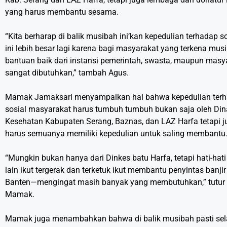
yang harus membantu sesama.
“Kita berharap di balik musibah ini’kan kepedulian terhadap so
ini lebih besar lagi karena bagi masyarakat yang terkena mus
bantuan baik dari instansi pemerintah, swasta, maupun masy
sangat dibutuhkan,” tambah Agus.
Mamak Jamaksari menyampaikan hal bahwa kepedulian ter
sosial masyarakat harus tumbuh tumbuh bukan saja oleh Din
Kesehatan Kabupaten Serang, Baznas, dan LAZ Harfa tetapi j
harus semuanya memiliki kepedulian untuk saling membantu
“Mungkin bukan hanya dari Dinkes batu Harfa, tetapi hati-hat
lain ikut tergerak dan terketuk ikut membantu penyintas banjir
Banten—mengingat masih banyak yang membutuhkan,” tutur
Mamak.
Mamak juga menambahkan bahwa di balik musibah pasti sel