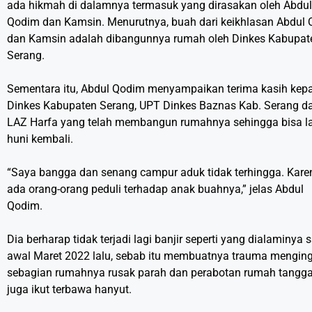
ada hikmah di dalamnya termasuk yang dirasakan oleh Abdul
Qodim dan Kamsin. Menurutnya, buah dari keikhlasan Abdul
dan Kamsin adalah dibangunnya rumah oleh Dinkes Kabupat
Serang.
Sementara itu, Abdul Qodim menyampaikan terima kasih kep
Dinkes Kabupaten Serang, UPT Dinkes Baznas Kab. Serang d
LAZ Harfa yang telah membangun rumahnya sehingga bisa l
huni kembali.
“Saya bangga dan senang campur aduk tidak terhingga. Kare
ada orang-orang peduli terhadap anak buahnya,” jelas Abdul
Qodim.
Dia berharap tidak terjadi lagi banjir seperti yang dialaminya 
awal Maret 2022 lalu, sebab itu membuatnya trauma mengin
sebagian rumahnya rusak parah dan perabotan rumah tangg
juga ikut terbawa hanyut.