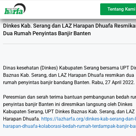
Tentang Kami
Dinkes Kab. Serang dan LAZ Harapan Dhuafa Resmika
Dua Rumah Penyintas Banjir Banten
Dinas kesehatan (Dinkes) Kabupaten Serang bersama UPT Di
Baznas Kab. Serang, dan LAZ Harapan Dhuafa resmikan dua
rumah penyintas banjir bandang Banten. Rabu, 27 April 2022.
Peresmian dan serah terima bantuan pembangunan bedah r
penyintas banjir Banten ini diresmikan langsung oleh Dinkes
Kabupaten Serang, UPT Dinkes Baznas Kab. Serang, dan LAZ
Harapan Dhuafa.
https://lazharfa.org/dinkes-kab-serang-dan-l
harapan-dhuafa-kolaborasi-bedah-rumah-terdampak-banjir-ba