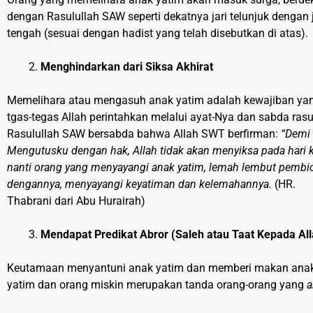
dengan Rasulullah SAW seperti dekatnya jari telunjuk dengan j
tengah (sesuai dengan hadist yang telah disebutkan di atas).
Menghindarkan dari Siksa Akhirat
Memelihara atau mengasuh anak yatim adalah kewajiban ya
tgas-tegas Allah perintahkan melalui ayat-Nya dan sabda rasu
Rasulullah SAW bersabda bahwa Allah SWT berfirman:
“Demi
Mengutusku dengan hak, Allah tidak akan menyiksa pada hari 
nanti orang yang menyayangi anak yatim, lemah lembut pembi
dengannya, menyayangi keyatiman dan kelemahannya.
(HR.
Thabrani dari Abu Hurairah)
Mendapat Predikat Abror
(Saleh atau Taat Kepada All
Keutamaan menyantuni anak yatim dan memberi makan ana
yatim dan orang miskin merupakan tanda orang-orang yang
a