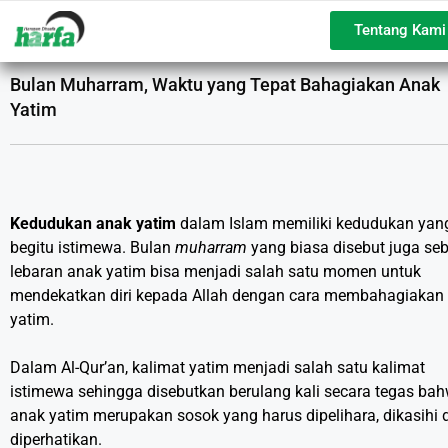
Tentang Kami
Bulan Muharram, Waktu yang Tepat Bahagiakan Anak
Yatim
Kedudukan anak yatim
dalam Islam memiliki kedudukan yan
begitu istimewa. Bulan
muharram
yang biasa disebut juga se
lebaran anak yatim bisa menjadi salah satu momen untuk
mendekatkan diri kepada Allah dengan cara membahagiakan
yatim.
Dalam Al-Qur’an, kalimat yatim menjadi salah satu kalimat
istimewa sehingga disebutkan berulang kali secara tegas ba
anak yatim merupakan sosok yang harus dipelihara, dikasihi 
diperhatikan.