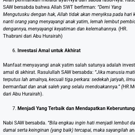
SAW bersabda bahwa Allah SWT berfirman:
“Demi Yang
Mengutusku dengan hak, Allah tidak akan menyiksa pada hari 
nanti orang yang menyayangi anak yatim, lemah lembut pembi
dengannya, menyayangi keyatiman dan kelemahannya.
(HR.
Thabrani dari Abu Hurairah)
Investasi Amal untuk Akhirat
Manfaat menyayangi anak yatim salah satunya adalah invest
amal di akhirat. Rasulullah SAW bersabda:
“Jika manusia mat
terputus lah amalnya, kecuali tiga perkara: sedekah jariyah, ilm
bermanfaat dan anak saleh yang selalu mendoakannya.” (HR.
M
dari Abu Hurairah).
Menjadi Yang Terbaik dan Mendapatkan Keberuntun
Nabi SAW bersabda.
“Bila engkau ingin hati menjadi lembut d
damai serta keinginan (yang baik) tercapai, maka sayangilah an