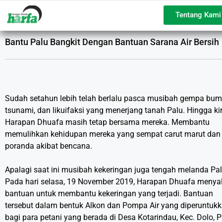
Tentang Kami
Bantu Palu Bangkit Dengan Bantuan Sarana Air Bersih
Sudah setahun lebih telah berlalu pasca musibah gempa bumi
tsunami, dan likuifaksi yang menerjang tanah Palu. Hingga kin
Harapan Dhuafa masih tetap bersama mereka. Membantu
memulihkan kehidupan mereka yang sempat carut marut dan
poranda akibat bencana.
Apalagi saat ini musibah kekeringan juga tengah melanda Pal
Pada hari selasa, 19 November 2019, Harapan Dhuafa menya
bantuan untuk membantu kekeringan yang terjadi. Bantuan
tersebut dalam bentuk Alkon dan Pompa Air yang diperuntuk
bagi para petani yang berada di Desa Kotarindau, Kec. Dolo, P