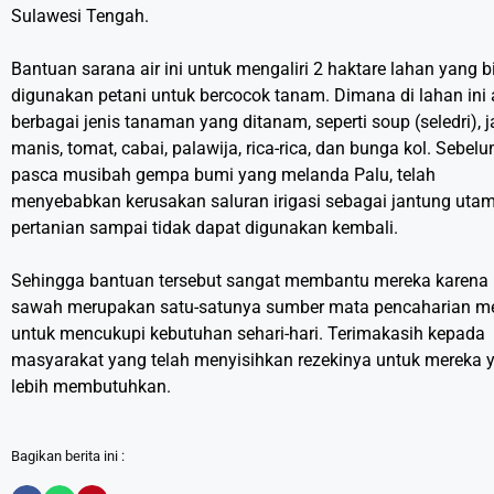
Sulawesi Tengah.
Bantuan sarana air ini untuk mengaliri 2 haktare lahan yang b
digunakan petani untuk bercocok tanam. Dimana di lahan ini
berbagai jenis tanaman yang ditanam, seperti soup (seledri), 
manis, tomat, cabai, palawija, rica-rica, dan bunga kol. Sebel
pasca musibah gempa bumi yang melanda Palu, telah
menyebabkan kerusakan saluran irigasi sebagai jantung uta
pertanian sampai tidak dapat digunakan kembali.
Sehingga bantuan tersebut sangat membantu mereka karena
sawah merupakan satu-satunya sumber mata pencaharian m
untuk mencukupi kebutuhan sehari-hari. Terimakasih kepada
masyarakat yang telah menyisihkan rezekinya untuk mereka 
lebih membutuhkan.
Bagikan berita ini :