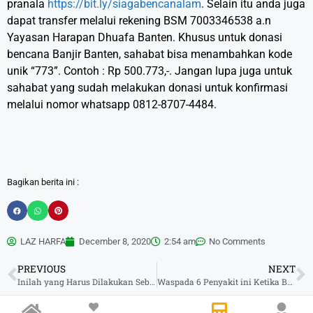
pranala
https://bit.ly/siagabencanalam
. Selain itu anda juga
dapat transfer melalui rekening BSM 7003346538 a.n
Yayasan Harapan Dhuafa Banten. Khusus untuk donasi
bencana Banjir Banten, sahabat bisa menambahkan kode
unik “773”. Contoh : Rp 500.773,-. Jangan lupa juga untuk
sahabat yang sudah melakukan donasi untuk konfirmasi
melalui nomor whatsapp 0812-8707-4484.
Bagikan berita ini :
LAZ HARFA
December 8, 2020
2:54 am
No Comments
PREVIOUS
NEXT
Inilah yang Harus Dilakukan Sebelum, Saat, dan Setelah Banjir
Waspada 6 Penyakit ini Ketika Banjir