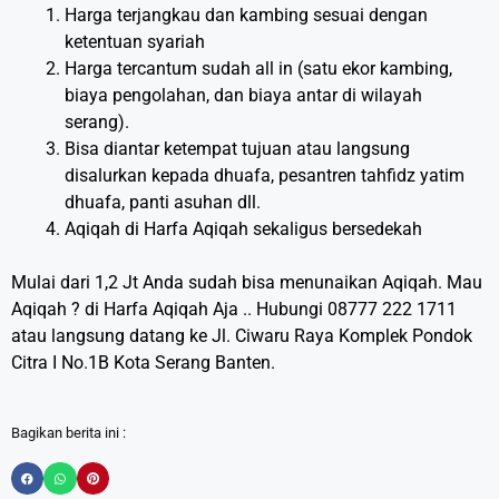
Harga terjangkau dan kambing sesuai dengan
ketentuan syariah
Harga tercantum sudah all in (satu ekor kambing,
biaya pengolahan, dan biaya antar di wilayah
serang).
Bisa diantar ketempat tujuan atau langsung
disalurkan kepada dhuafa, pesantren tahfidz yatim
dhuafa, panti asuhan dll.
Aqiqah di Harfa Aqiqah sekaligus bersedekah
Mulai dari 1,2 Jt Anda sudah bisa menunaikan Aqiqah. Mau
Aqiqah ? di Harfa Aqiqah Aja .. Hubungi 08777 222 1711
atau langsung datang ke Jl. Ciwaru Raya Komplek Pondok
Citra I No.1B Kota Serang Banten.
Bagikan berita ini :