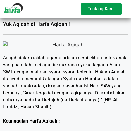
Tentang Kami
Yuk Aqiqah di Harfa Aqiqah !
Aqiqah dalam istilah agama adalah sembelihan untuk anak
yang baru lahir sebagai bentuk rasa syukur kepada Allah
SWT dengan niat dan syarat-syarat tertentu. Hukum Aqiqah
itu sendiri menurut kalangan Syafii dan Hambali adalah
sunnah muakkadah, dengan dasar hadist Nabi SAW yang
berbunyi, “Anak tergadai dengan aqiqahnya. Disembelihkan
untuknya pada hari ketujuh (dari kelahirannya).” (HR. At-
tirmidzi, Hasan Shahih).
Keunggulan Harfa Aqiqah :