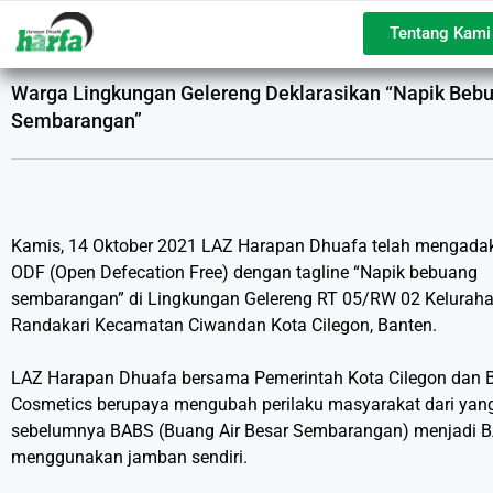
Tentang Kami
Warga Lingkungan Gelereng Deklarasikan “Napik Beb
Sembarangan”
Kamis, 14 Oktober 2021 LAZ Harapan Dhuafa telah mengada
ODF (Open Defecation Free) dengan tagline “Napik bebuang
sembarangan” di Lingkungan Gelereng RT 05/RW 02 Kelurah
Randakari Kecamatan Ciwandan Kota Cilegon, Banten.
LAZ Harapan Dhuafa bersama Pemerintah Kota Cilegon dan B
Cosmetics berupaya mengubah perilaku masyarakat dari yan
sebelumnya BABS (Buang Air Besar Sembarangan) menjadi 
menggunakan jamban sendiri.