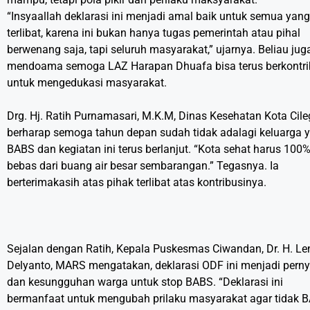
“Insyaallah deklarasi ini menjadi amal baik untuk semua yang
terlibat, karena ini bukan hanya tugas pemerintah atau pihal
berwenang saja, tapi seluruh masyarakat,” ujarnya. Beliau jug
mendoama semoga LAZ Harapan Dhuafa bisa terus berkontri
untuk mengedukasi masyarakat.
Drg. Hj. Ratih Purnamasari, M.K.M, Dinas Kesehatan Kota Cil
berharap semoga tahun depan sudah tidak adalagi keluarga 
BABS dan kegiatan ini terus berlanjut. “Kota sehat harus 100
bebas dari buang air besar sembarangan.” Tegasnya. Ia
berterimakasih atas pihak terlibat atas kontribusinya.
Sejalan dengan Ratih, Kepala Puskesmas Ciwandan, Dr. H. Le
Delyanto, MARS mengatakan, deklarasi ODF ini menjadi pern
dan kesungguhan warga untuk stop BABS. “Deklarasi ini
bermanfaat untuk mengubah prilaku masyarakat agar tidak 