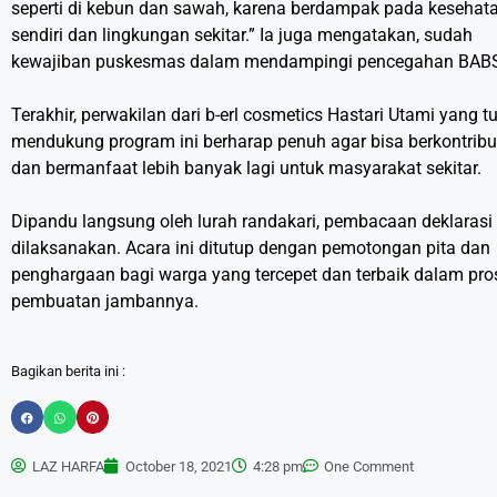
seperti di kebun dan sawah, karena berdampak pada kesehatan
sendiri dan lingkungan sekitar.” Ia juga mengatakan, sudah
kewajiban puskesmas dalam mendampingi pencegahan BABS 
Terakhir, perwakilan dari b-erl cosmetics Hastari Utami yang tu
mendukung program ini berharap penuh agar bisa berkontribu
dan bermanfaat lebih banyak lagi untuk masyarakat sekitar.
Dipandu langsung oleh lurah randakari, pembacaan deklarasi
dilaksanakan. Acara ini ditutup dengan pemotongan pita dan
penghargaan bagi warga yang tercepet dan terbaik dalam pro
pembuatan jambannya.
Bagikan berita ini :
LAZ HARFA
October 18, 2021
4:28 pm
One Comment