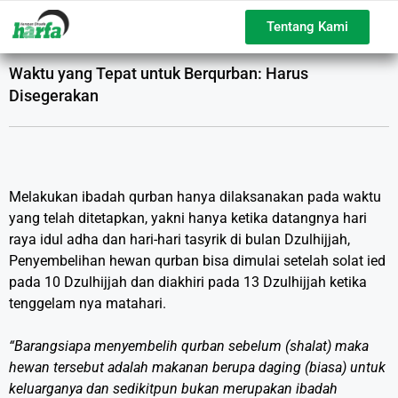
Tentang Kami
Waktu yang Tepat untuk Berqurban: Harus
Disegerakan
Melakukan ibadah qurban hanya dilaksanakan pada waktu
yang telah ditetapkan, yakni hanya ketika datangnya hari
raya idul adha dan hari-hari tasyrik di bulan Dzulhijjah,
Penyembelihan hewan qurban bisa dimulai setelah solat ied
pada 10 Dzulhijjah dan diakhiri pada 13 Dzulhijjah ketika
tenggelam nya matahari.
“Barangsiapa menyembelih qurban sebelum (shalat) maka
hewan tersebut adalah makanan berupa daging (biasa) untuk
keluarganya dan sedikitpun bukan merupakan ibadah