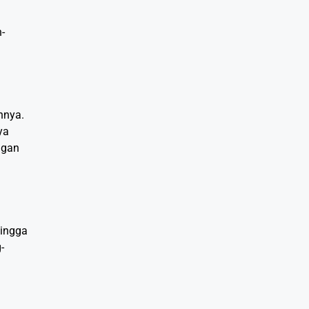
-
nnya.
ya
ngan
hingga
-