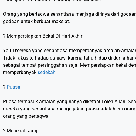
Orang yang bertaqwa senantiasa menjaga dirinya dari godaan
godaan untuk berbuat maksiat.
? Mempersiapkan Bekal Di Hari Akhir
Yaitu mereka yang senantiasa memperbanyak amalan-amala
Tidak rakus terhadap duniawi karena tahu hidup di dunia han
sebagai tempat persinggahan saja. Mempersiapkan bekal de
memperbanyak
sedekah
.
?
Puasa
Puasa termasuk amalan yang hanya diketahui oleh Allah. Se
mereka yang senantiasa mengerjakan puasa adalah ciri orang
orang yang bertaqwa.
? Menepati Janji