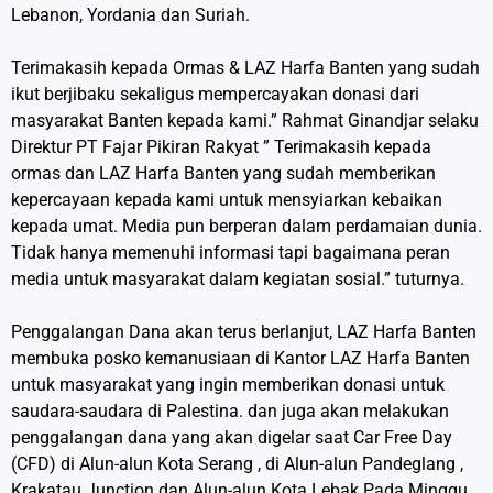
Lebanon, Yordania dan Suriah.
Terimakasih kepada Ormas & LAZ Harfa Banten yang sudah
ikut berjibaku sekaligus mempercayakan donasi dari
masyarakat Banten kepada kami.” Rahmat Ginandjar selaku
Direktur PT Fajar Pikiran Rakyat ” Terimakasih kepada
ormas dan LAZ Harfa Banten yang sudah memberikan
kepercayaan kepada kami untuk mensyiarkan kebaikan
kepada umat. Media pun berperan dalam perdamaian dunia.
Tidak hanya memenuhi informasi tapi bagaimana peran
media untuk masyarakat dalam kegiatan sosial.” tuturnya.
Penggalangan Dana akan terus berlanjut, LAZ Harfa Banten
membuka posko kemanusiaan di Kantor LAZ Harfa Banten
untuk masyarakat yang ingin memberikan donasi untuk
saudara-saudara di Palestina. dan juga akan melakukan
penggalangan dana yang akan digelar saat Car Free Day
(CFD) di Alun-alun Kota Serang , di Alun-alun Pandeglang ,
Krakatau Junction dan Alun-alun Kota Lebak Pada Minggu,