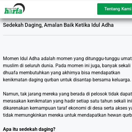
Tentang Kami
Sedekah Daging, Amalan Baik Ketika Idul Adha
Momen Idul Adha adalah momen yang ditunggu-tunggu umat
muslim di seluruh dunia. Pada momen ini juga, banyak sekal
dhuafa membutuhkan yang akhirnya bisa mendapatkan
kenikmatan daging qurban untuk disantap bersama keluarga.
Namun, tak jarang mereka yang berada di pelosok tidak dapat
merasakan kenikmatan yang hadir setiap satu tahun sekali ini
dikarenakan kemampuan taraf ekonomi di desa serta akses y
tidak memungkinkan mereka untuk mendapatkan hewan qurb
Apa itu sedekah daging?