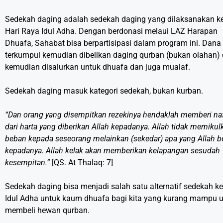
Sedekah daging adalah sedekah daging yang dilaksanakan ke
Hari Raya Idul Adha. Dengan berdonasi melaui LAZ Harapan
Dhuafa, Sahabat bisa berpartisipasi dalam program ini. Dana
terkumpul kemudian dibelikan daging qurban (bukan olahan)
kemudian disalurkan untuk dhuafa dan juga mualaf.
Sedekah daging masuk kategori sedekah, bukan kurban.
“Dan orang yang disempitkan rezekinya hendaklah memberi na
dari harta yang diberikan Allah kepadanya. Allah tidak memikul
beban kepada seseorang melainkan (sekedar) apa yang Allah b
kepadanya. Allah kelak akan memberikan kelapangan sesudah
kesempitan.”
[QS. At Thalaq: 7]
Sedekah daging bisa menjadi salah satu alternatif sedekah ke
Idul Adha untuk kaum dhuafa bagi kita yang kurang mampu 
membeli hewan qurban.