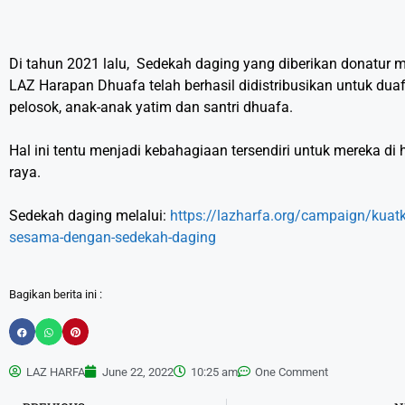
Di tahun 2021 lalu, Sedekah daging yang diberikan donatur m
LAZ Harapan Dhuafa telah berhasil didistribusikan untuk duaf
pelosok, anak-anak yatim dan santri dhuafa.
Hal ini tentu menjadi kebahagiaan tersendiri untuk mereka di h
raya.
Sedekah daging melalui:
https://lazharfa.org/campaign/kuat
sesama-dengan-sedekah-daging
Bagikan berita ini :
LAZ HARFA
June 22, 2022
10:25 am
One Comment