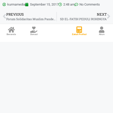
kurmamedia
September 15, 2017
2:48 am
No Comments
PREVIOUS
NEXT
Forum Solidaritas Muslim Pandeglang (FSMP) Bersama LAZ Harfa Banten Untuk Rohingya
SD EL-FATIH PEDULI ROHINGYA
Beranda
Donasi
Zakat Profesi
Akun