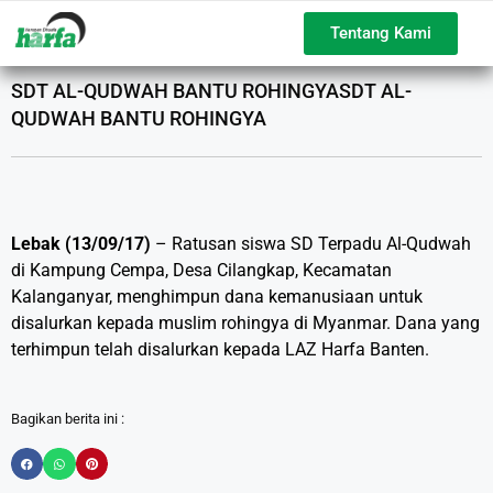
Tentang Kami
SDT AL-QUDWAH BANTU ROHINGYASDT AL-
QUDWAH BANTU ROHINGYA
Lebak
(13/09/17)
– Ratusan siswa SD Terpadu Al-Qudwah
di Kampung Cempa, Desa Cilangkap, Kecamatan
Kalanganyar, menghimpun dana kemanusiaan untuk
disalurkan kepada muslim rohingya di Myanmar. Dana yang
terhimpun telah disalurkan kepada LAZ Harfa Banten.
Bagikan berita ini :