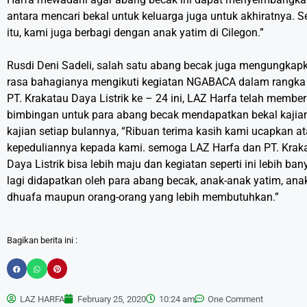
antara mencari bekal untuk keluarga juga untuk akhiratnya. S
itu, kami juga berbagi dengan anak yatim di Cilegon.”
Rusdi Deni Sadeli, salah satu abang becak juga mengungkap
rasa bahagianya mengikuti kegiatan NGABACA dalam rangk
PT. Krakatau Daya Listrik ke – 24 ini, LAZ Harfa telah membe
bimbingan untuk para abang becak mendapatkan bekal kajia
kajian setiap bulannya, “Ribuan terima kasih kami ucapkan a
kepeduliannya kepada kami. semoga LAZ Harfa dan PT. Krak
Daya Listrik bisa lebih maju dan kegiatan seperti ini lebih ban
lagi didapatkan oleh para abang becak, anak-anak yatim, ana
dhuafa maupun orang-orang yang lebih membutuhkan.”
Bagikan berita ini :
LAZ HARFA
February 25, 2020
10:24 am
One Comment