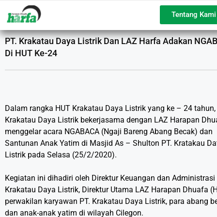
Tentang Kami
PT. Krakatau Daya Listrik Dan LAZ Harfa Adakan NG
Di HUT Ke-24
Dalam rangka HUT Krakatau Daya Listrik yang ke – 24 tahun,
Krakatau Daya Listrik bekerjasama dengan LAZ Harapan Dhu
menggelar acara NGABACA (Ngaji Bareng Abang Becak) dan
Santunan Anak Yatim di Masjid As – Shulton PT. Kratakau Da
Listrik pada Selasa (25/2/2020).
Kegiatan ini dihadiri oleh Direktur Keuangan dan Administrasi
Krakatau Daya Listrik, Direktur Utama LAZ Harapan Dhuafa (H
perwakilan karyawan PT. Krakatau Daya Listrik, para abang b
dan anak-anak yatim di wilayah Cilegon.