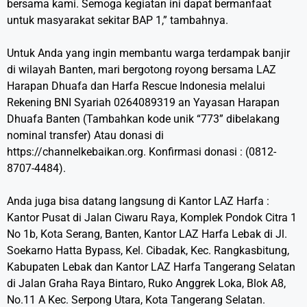
bersama kami. Semoga kegiatan ini dapat bermanfaat
untuk masyarakat sekitar BAP 1,” tambahnya.
Untuk Anda yang ingin membantu warga terdampak banjir
di wilayah Banten, mari bergotong royong bersama LAZ
Harapan Dhuafa dan Harfa Rescue Indonesia melalui
Rekening BNI Syariah 0264089319 an Yayasan Harapan
Dhuafa Banten (Tambahkan kode unik “773” dibelakang
nominal transfer) Atau donasi di
https://channelkebaikan.org. Konfirmasi donasi : (0812-
8707-4484).
Anda juga bisa datang langsung di Kantor LAZ Harfa :
Kantor Pusat di Jalan Ciwaru Raya, Komplek Pondok Citra 1
No 1b, Kota Serang, Banten, Kantor LAZ Harfa Lebak di Jl.
Soekarno Hatta Bypass, Kel. Cibadak, Kec. Rangkasbitung,
Kabupaten Lebak dan Kantor LAZ Harfa Tangerang Selatan
di Jalan Graha Raya Bintaro, Ruko Anggrek Loka, Blok A8,
No.11 A Kec. Serpong Utara, Kota Tangerang Selatan.