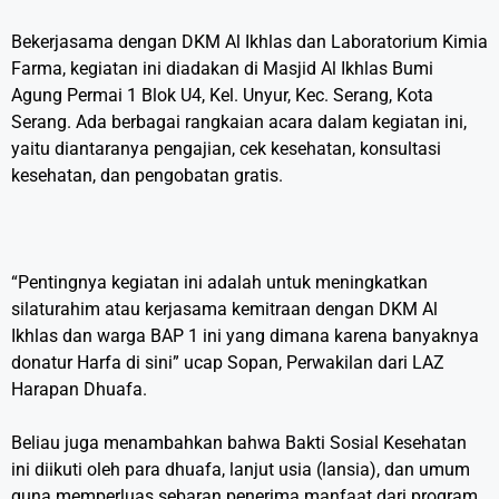
Bekerjasama dengan DKM Al Ikhlas dan Laboratorium Kimia
Farma, kegiatan ini diadakan di Masjid Al Ikhlas Bumi
Agung Permai 1 Blok U4, Kel. Unyur, Kec. Serang, Kota
Serang. Ada berbagai rangkaian acara dalam kegiatan ini,
yaitu diantaranya pengajian, cek kesehatan, konsultasi
kesehatan, dan pengobatan gratis.
“Pentingnya kegiatan ini adalah untuk meningkatkan
silaturahim atau kerjasama kemitraan dengan DKM Al
Ikhlas dan warga BAP 1 ini yang dimana karena banyaknya
donatur Harfa di sini” ucap Sopan, Perwakilan dari LAZ
Harapan Dhuafa.
Beliau juga menambahkan bahwa Bakti Sosial Kesehatan
ini diikuti oleh para dhuafa, lanjut usia (lansia), dan umum
guna memperluas sebaran penerima manfaat dari program