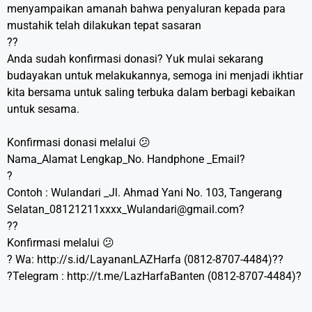
menyampaikan amanah bahwa penyaluran kepada para
mustahik telah dilakukan tepat sasaran
??
Anda sudah konfirmasi donasi? Yuk mulai sekarang
budayakan untuk melakukannya, semoga ini menjadi ikhtiar
kita bersama untuk saling terbuka dalam berbagi kebaikan
untuk sesama.
Konfirmasi donasi melalui 😕
Nama_Alamat Lengkap_No. Handphone _Email?
?
Contoh : Wulandari _Jl. Ahmad Yani No. 103, Tangerang
Selatan_08121211xxxx_Wulandari@gmail.com
?
??
Konfirmasi melalui 😕
? Wa: http://s.id/LayananLAZHarfa (0812-8707-4484)??
?Telegram : http://t.me/LazHarfaBanten (0812-8707-4484)?