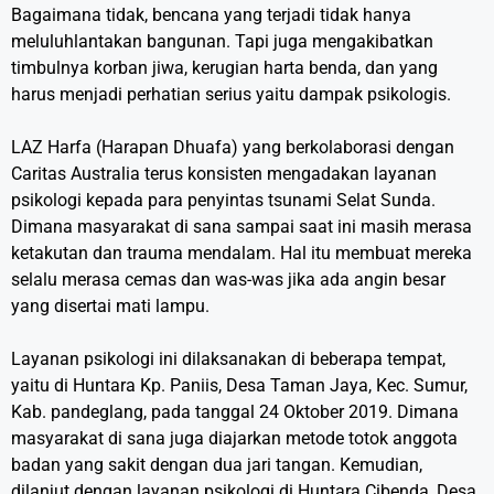
Bagaimana tidak, bencana yang terjadi tidak hanya
meluluhlantakan bangunan. Tapi juga mengakibatkan
timbulnya korban jiwa, kerugian harta benda, dan yang
harus menjadi perhatian serius yaitu dampak psikologis.
LAZ Harfa (Harapan Dhuafa) yang berkolaborasi dengan
Caritas Australia terus konsisten mengadakan layanan
psikologi kepada para penyintas tsunami Selat Sunda.
Dimana masyarakat di sana sampai saat ini masih merasa
ketakutan dan trauma mendalam. Hal itu membuat mereka
selalu merasa cemas dan was-was jika ada angin besar
yang disertai mati lampu.
Layanan psikologi ini dilaksanakan di beberapa tempat,
yaitu di Huntara Kp. Paniis, Desa Taman Jaya, Kec. Sumur,
Kab. pandeglang, pada tanggal 24 Oktober 2019. Dimana
masyarakat di sana juga diajarkan metode totok anggota
badan yang sakit dengan dua jari tangan. Kemudian,
dilanjut dengan layanan psikologi di Huntara Cibenda, Desa