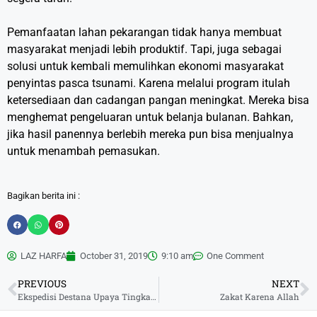
Pemanfaatan lahan pekarangan tidak hanya membuat
masyarakat menjadi lebih produktif. Tapi, juga sebagai
solusi untuk kembali memulihkan ekonomi masyarakat
penyintas pasca tsunami. Karena melalui program itulah
ketersediaan dan cadangan pangan meningkat. Mereka bisa
menghemat pengeluaran untuk belanja bulanan. Bahkan,
jika hasil panennya berlebih mereka pun bisa menjualnya
untuk menambah pemasukan.
Bagikan berita ini :
LAZ HARFA
October 31, 2019
9:10 am
One Comment
PREVIOUS
NEXT
Ekspedisi Destana Upaya Tingkatkan Kesiapsiagaan Tsunami
Zakat Karena Allah