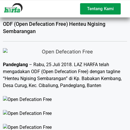
Tentang Kami
ODF (Open Defecation Free) Henteu Ngising
Sembarangan
Pandeglang
– Rabu, 25 Juli 2018. LAZ HARFA telah
mengadakan ODF (Open Defecation Free) dengan tagline
“Henteu Ngising Sembarangan” di Kp. Babakan Kembang,
Desa Curug, Kec. Cibaliung, Pandeglang, Banten