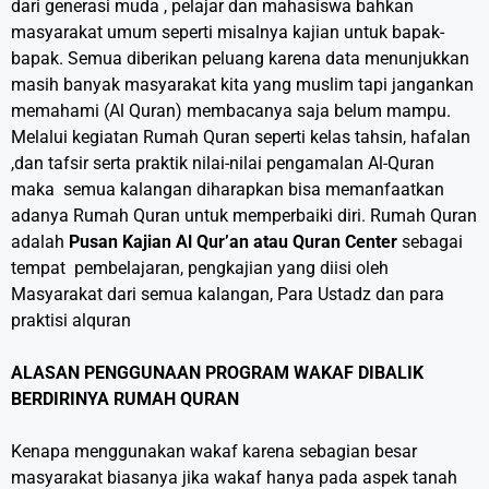
dari generasi muda , pelajar dan mahasiswa bahkan
masyarakat umum seperti misalnya kajian untuk bapak-
bapak. Semua diberikan peluang karena data menunjukkan
masih banyak masyarakat kita yang muslim tapi jangankan
memahami (Al Quran) membacanya saja belum mampu.
Melalui kegiatan Rumah Quran seperti kelas tahsin, hafalan
,dan tafsir serta praktik nilai-nilai pengamalan Al-Quran
maka semua kalangan diharapkan bisa memanfaatkan
adanya Rumah Quran untuk memperbaiki diri. Rumah Quran
adalah
Pusan Kajian Al Qur’an atau Quran Center
sebagai
tempat pembelajaran, pengkajian yang diisi oleh
Masyarakat dari semua kalangan, Para Ustadz dan para
praktisi alquran
ALASAN PENGGUNAAN PROGRAM WAKAF DIBALIK
BERDIRINYA RUMAH QURAN
Kenapa menggunakan wakaf karena sebagian besar
masyarakat biasanya jika wakaf hanya pada aspek tanah