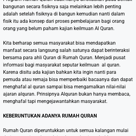
bangunan secara fisiknya saja melainkan lebih penting
adalah setelah fisiknya di bangun kemudian nanti dalam
fisik itu ada konsep dari proses pembelajaran bagi orang
orang yang belum paham kajian keilmuan Al Quran.
Kita berharap semua masyarakat bisa mendapatkan
manfaat secara langsung salah satunya dapat berinteraksi
bersama para ahli Quran di Rumah Quran. Menjadi pusat
informasi bagi masyarakat seputar keilmuan al quran.
Karena disitu ada kajian bahkan kita ingin nanti para
pemuda atau remaja bisa memperbaiki bacaanya dan dapat
menghafal al quran sampai bisa mengamalkan nilai-nilai
ajaran alquran. Prinsipnya Alquran bukan hanya membaca,
menghafal tapi mengejawantahkan masyarakat.
KEBERUNTUKAN ADANYA RUMAH QURAN
Rumah Quran diperuntukkan untuk semua kalangan mulai