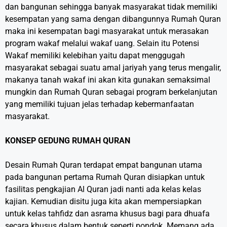
dan bangunan sehingga banyak masyarakat tidak memiliki
kesempatan yang sama dengan dibangunnya Rumah Quran
maka ini kesempatan bagi masyarakat untuk merasakan
program wakaf melalui wakaf uang. Selain itu Potensi
Wakaf memiliki kelebihan yaitu dapat menggugah
masyarakat sebagai suatu amal jariyah yang terus mengalir,
makanya tanah wakaf ini akan kita gunakan semaksimal
mungkin dan Rumah Quran sebagai program berkelanjutan
yang memiliki tujuan jelas terhadap kebermanfaatan
masyarakat.
KONSEP GEDUNG RUMAH QURAN
Desain Rumah Quran terdapat empat bangunan utama
pada bangunan pertama Rumah Quran disiapkan untuk
fasilitas pengkajian Al Quran jadi nanti ada kelas kelas
kajian. Kemudian disitu juga kita akan mempersiapkan
untuk kelas tahfidz dan asrama khusus bagi para dhuafa
secara khusus dalam bentuk seperti pondok. Memang ada