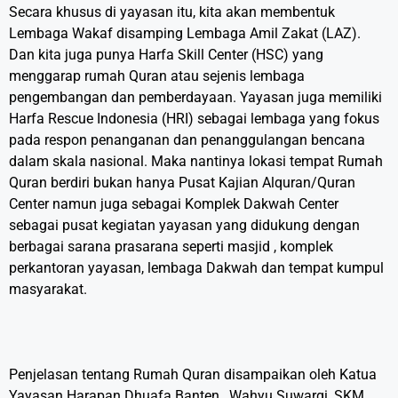
Secara khusus di yayasan itu, kita akan membentuk
Lembaga Wakaf disamping Lembaga Amil Zakat (LAZ).
Dan kita juga punya Harfa Skill Center (HSC) yang
menggarap rumah Quran atau sejenis lembaga
pengembangan dan pemberdayaan. Yayasan juga memiliki
Harfa Rescue Indonesia (HRI) sebagai lembaga yang fokus
pada respon penanganan dan penanggulangan bencana
dalam skala nasional. Maka nantinya lokasi tempat Rumah
Quran berdiri bukan hanya Pusat Kajian Alquran/Quran
Center namun juga sebagai Komplek Dakwah Center
sebagai pusat kegiatan yayasan yang didukung dengan
berbagai sarana prasarana seperti masjid , komplek
perkantoran yayasan, lembaga Dakwah dan tempat kumpul
masyarakat.
Penjelasan tentang Rumah Quran disampaikan oleh Katua
Yayasan Harapan Dhuafa Banten , Wahyu Suwargi,
SKM,