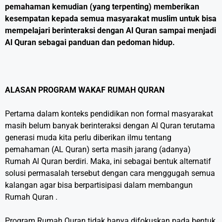
pemahaman kemudian (yang terpenting) memberikan
kesempatan kepada semua masyarakat muslim untuk bisa
mempelajari berinteraksi dengan Al Quran sampai menjadi
Al Quran sebagai panduan dan pedoman hidup.
ALASAN PROGRAM WAKAF RUMAH QURAN
Pertama dalam konteks pendidikan non formal masyarakat
masih belum banyak berinteraksi dengan Al Quran terutama
generasi muda kita perlu diberikan ilmu tentang
pemahaman (AL Quran) serta masih jarang (adanya)
Rumah Al Quran berdiri. Maka, ini sebagai bentuk alternatif
solusi permasalah tersebut dengan cara menggugah semua
kalangan agar bisa berpartisipasi dalam membangun
Rumah Quran .
Program Rumah Quran tidak hanya difokuskan pada bentuk