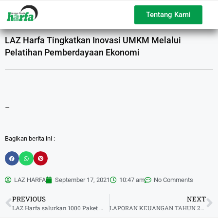
Tentang Kami
LAZ Harfa Tingkatkan Inovasi UMKM Melalui
Pelatihan Pemberdayaan Ekonomi
–
Bagikan berita ini :
LAZ HARFA
September 17, 2021
10:47 am
No Comments
PREVIOUS
NEXT
LAZ Harfa salurkan 1000 Paket Makanan Siap Saji untuk Masyarakat Terdampak Pademi
LAPORAN KEUANGAN TAHUN 2020 AUDITED