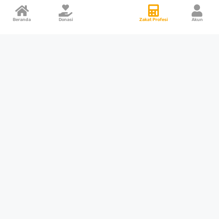
Beranda
Donasi
Zakat Profesi
Akun