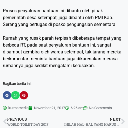
Proses penyaluran bantuan ini dibantu oleh pihak
pemerintah desa setempat, juga dibantu oleh PMI Kab.
Serang yang bertugas di posko pengungsian sementara.
Rumah yang rusak parah terpisah dibeberapa tempat yang
berbeda RT, pada saat penyaluran bantuan ini, sangat
disambut gembira oleh warga setempat, tak jarang mereka
berkomentar meminta bantuan juga dikarenakan merasa
rumahnya juga sedikit mengalami kerusakan.
Bagikan berita ini :
kurmamedia
November 21, 2017
6:26 am
No Comments
PREVIOUS
NEXT
WORLD TOILET DAY 2017
INILAH HAL-HAL YANG HARUS KAMU KETAHUI TENTANG WAKAF