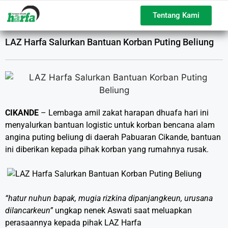
Tentang Kami
LAZ Harfa Salurkan Bantuan Korban Puting Beliung
CIKANDE
– Lembaga amil zakat harapan dhuafa hari ini
menyalurkan bantuan logistic untuk korban bencana alam
angina puting beliung di daerah Pabuaran Cikande, bantuan
ini diberikan kepada pihak korban yang rumahnya rusak.
“hatur nuhun bapak, mugia rizkina dipanjangkeun, urusana
dilancarkeun”
ungkap nenek Aswati saat meluapkan
perasaannya kepada pihak LAZ Harfa