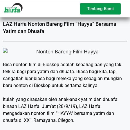
Tentang Kami
LAZ Harfa Nonton Bareng Film “Hayya” Bersama
Yatim dan Dhuafa
Bisa nonton film di Bioskop adalah kebahagiaan yang tak
terkira bagi para yatim dan dhuafa. Biasa bagi kita, tapi
sangatlah luar biasa bagi mereka yang sebagian mungkin
baru nonton di Bioskop untuk pertama kalinya. ⁣
Itulah yang dirasakan oleh anak-anak yatim dan dhuafa
binaan LAZ Harfa. Jum’at (28/9/19), LAZ Harfa
mengadakan nonton film “HAYYA” bersama yatim dan
dhuafa di XX1 Ramayana, Cilegon.⁣