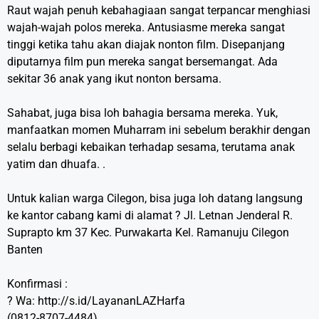
Raut wajah penuh kebahagiaan sangat terpancar menghiasi
wajah-wajah polos mereka. Antusiasme mereka sangat
tinggi ketika tahu akan diajak nonton film. Disepanjang
diputarnya film pun mereka sangat bersemangat. Ada
sekitar 36 anak yang ikut nonton bersama. ⁣
Sahabat, juga bisa loh bahagia bersama mereka. Yuk,
manfaatkan momen Muharram ini sebelum berakhir dengan
selalu berbagi kebaikan terhadap sesama, terutama anak
yatim dan dhuafa. .
Untuk kalian warga Cilegon, bisa juga loh datang langsung
ke kantor cabang kami di alamat ? Jl. Letnan Jenderal R.
Suprapto km 37 Kec. Purwakarta Kel. Ramanuju Cilegon
Banten
Konfirmasi :⁣
? Wa: http://s.id/LayananLAZHarfa⁣
(0812-8707-4484)⁣