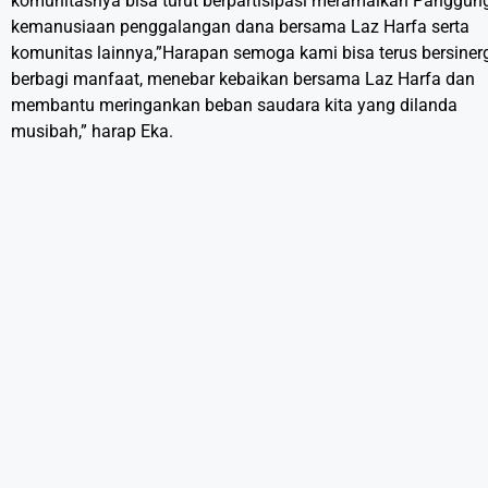
komunitasnya bisa turut berpartisipasi meramaikan Panggun
kemanusiaan penggalangan dana bersama Laz Harfa serta
komunitas lainnya,”Harapan semoga kami bisa terus bersiner
berbagi manfaat, menebar kebaikan bersama Laz Harfa dan
membantu meringankan beban saudara kita yang dilanda
musibah,” harap Eka.