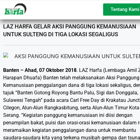
Tentang Kami
LAZ HARFA GELAR AKSI PANGGUNG KEMANUSIAAN
UNTUK SULTENG DI TIGA LOKASI SEGALIGUS
Banten
– Ahad, 07 Oktober 2018
. LAZ Harfa (Lembaga Amil 
Harapan Dhuafa) Banten telah melaksanakan Aksi Panggung
Kemanusiaan penggalangan dana di tiga lokasi sekaligus, d
tajuk “Banten Gotong Royong Bantu Palu, Sigi dan Donggala,
Sulawesi Tengah” pada acara Carl Free Day di Krakatau Junct
Cilegon, Alun-Alun Rangkasbitung, serta Alun-Alun Timur Kota
Serang. “Kegiatan panggung kemanusiaan ini diisi dengan
penampilan bakat, puisi dan orasi-orasi kemanusiaan dalam 
meramaikan kegiatan penggalangan dana untuk membantu
saudara-saudara kita yang terkena musibah gempa dan tsuna