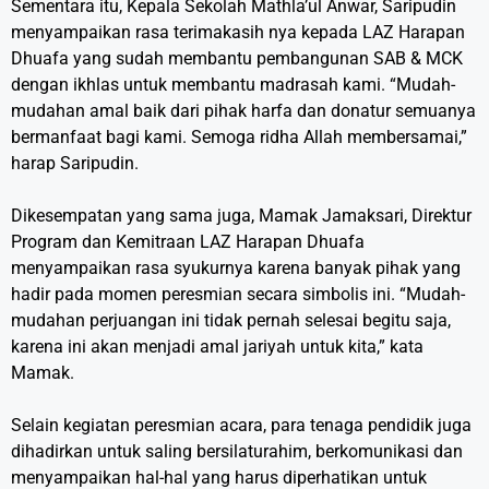
Sementara itu, Kepala Sekolah Mathla’ul Anwar, Saripudin
menyampaikan rasa terimakasih nya kepada LAZ Harapan
Dhuafa yang sudah membantu pembangunan SAB & MCK
dengan ikhlas untuk membantu madrasah kami. “Mudah-
mudahan amal baik dari pihak harfa dan donatur semuanya
bermanfaat bagi kami. Semoga ridha Allah membersamai,”
harap Saripudin.
Dikesempatan yang sama juga, Mamak Jamaksari, Direktur
Program dan Kemitraan LAZ Harapan Dhuafa
menyampaikan rasa syukurnya karena banyak pihak yang
hadir pada momen peresmian secara simbolis ini. “Mudah-
mudahan perjuangan ini tidak pernah selesai begitu saja,
karena ini akan menjadi amal jariyah untuk kita,” kata
Mamak.
Selain kegiatan peresmian acara, para tenaga pendidik juga
dihadirkan untuk saling bersilaturahim, berkomunikasi dan
menyampaikan hal-hal yang harus diperhatikan untuk