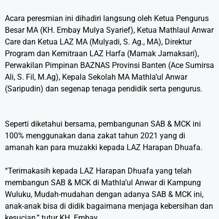
Acara peresmian ini dihadiri langsung oleh Ketua Pengurus
Besar MA (KH. Embay Mulya Syarief), Ketua Mathlaul Anwar
Care dan Ketua LAZ MA (Mulyadi, S. Ag., MA), Direktur
Program dan Kemitraan LAZ Harfa (Mamak Jamaksari),
Perwakilan Pimpinan BAZNAS Provinsi Banten (Ace Sumirsa
Ali, S. Fil, M.Ag), Kepala Sekolah MA Mathla’ul Anwar
(Saripudin) dan segenap tenaga pendidik serta pengurus.
Seperti diketahui bersama, pembangunan SAB & MCK ini
100% menggunakan dana zakat tahun 2021 yang di
amanah kan para muzakki kepada LAZ Harapan Dhuafa.
“Terimakasih kepada LAZ Harapan Dhuafa yang telah
membangun SAB & MCK di Mathla’ul Anwar di Kampung
Wuluku, Mudah-mudahan dengan adanya SAB & MCK ini,
anak-anak bisa di didik bagaimana menjaga kebersihan dan
kesucian,” tutur KH. Embay.