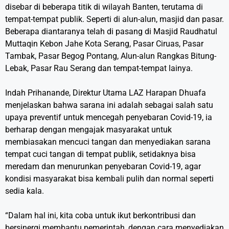
disebar di beberapa titik di wilayah Banten, terutama di
tempat-tempat publik. Seperti di alun-alun, masjid dan pasar.
Beberapa diantaranya telah di pasang di Masjid Raudhatul
Muttaqin Kebon Jahe Kota Serang, Pasar Ciruas, Pasar
Tambak, Pasar Begog Pontang, Alun-alun Rangkas Bitung-
Lebak, Pasar Rau Serang dan tempat-tempat lainya.
Indah Prihanande, Direktur Utama LAZ Harapan Dhuafa
menjelaskan bahwa sarana ini adalah sebagai salah satu
upaya preventif untuk mencegah penyebaran Covid-19, ia
berharap dengan mengajak masyarakat untuk
membiasakan mencuci tangan dan menyediakan sarana
tempat cuci tangan di tempat publik, setidaknya bisa
meredam dan menurunkan penyebaran Covid-19, agar
kondisi masyarakat bisa kembali pulih dan normal seperti
sedia kala.
“Dalam hal ini, kita coba untuk ikut berkontribusi dan
bersinergi membantu pemerintah, dengan cara menyediakan