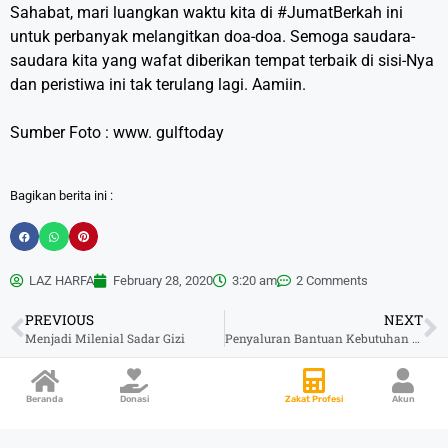
Sahabat, mari luangkan waktu kita di #JumatBerkah ini
untuk perbanyak melangitkan doa-doa. Semoga saudara-
saudara kita yang wafat diberikan tempat terbaik di sisi-Nya
dan peristiwa ini tak terulang lagi. Aamiin.
Sumber Foto : www. gulftoday
Bagikan berita ini :
LAZ HARFA
February 28, 2020
3:20 am
2 Comments
PREVIOUS
NEXT
Menjadi Milenial Sadar Gizi
Penyaluran Bantuan Kebutuhan Pokok Untuk Zahra
Beranda
Donasi
Zakat Profesi
Akun